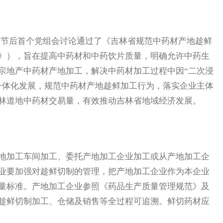
节后首个党组会讨论通过了《吉林省规范中药材产地趁鲜
》），旨在提高中药材和中药饮片质量，明确允许中药生
宗地产中药材产地加工，解决中药材加工过程中因“二次浸
一体化发展，规范中药材产地趁鲜加工行为，落实企业主体
林道地中药材交易量，有效推动吉林省地域经济发展。
加工车间加工、委托产地加工企业加工或从产地加工企
业要加强对趁鲜切制的管理，把产地加工企业作为本企业
量标准。产地加工企业参照《药品生产质量管理规范》及
趁鲜切制加工、仓储及销售等全过程可追溯。鲜切药材应