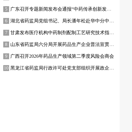
广东召开专题新闻发布会通报“中药传承创新发展工作成效”
湖北省药监局党组书记、局长潘年松赴华中分中心专题调研全面从严治党工作 强调以高质量党建引领药监事业行稳致远
甘肃发布医疗机构中药制剂配制工艺研究技术指南（试行）
山东省药监局六分局开展药品生产企业普法宣贯暨质量管理提升座谈交流活动
广西召开2026年药品生产领域第二季度风险会商会
黑龙江省药监局行政许可处党支部组织开展政企联合主题党日活动