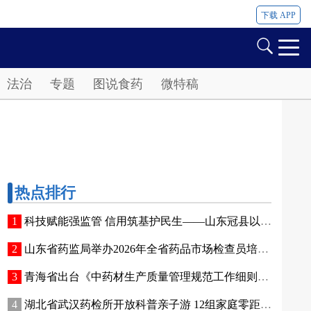
下载 APP
法治
专题
图说食药
微特稿
热点排行
科技赋能强监管 信用筑基护民生——山东冠县以智能管控提质“两定机构”医保服务能力
山东省药监局举办2026年全省药品市场检查员培训班
青海省出台《中药材生产质量管理规范工作细则》 全面强化中药材质量源头管控
湖北省武汉药检所开放科普亲子游 12组家庭零距离接触药品检验