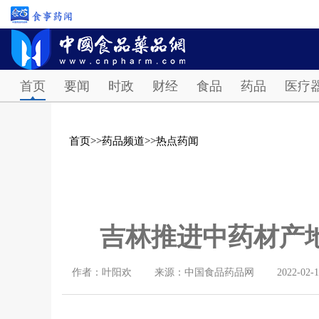
首页
要闻
时政
财经
食品
药品
医疗
首页
>>
药品频道
>>
热点药闻
吉林推进中药材产
作者：叶阳欢
来源：中国食品药品网
2022-02-