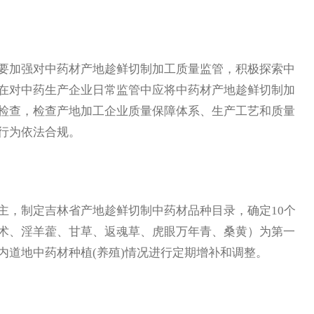
加强对中药材产地趁鲜切制加工质量监管，积极探索中
在对中药生产企业日常监管中应将中药材产地趁鲜切制加
检查，检查产地加工企业质量保障体系、生产工艺和质量
行为依法合规。
，制定吉林省产地趁鲜切制中药材品种目录，确定10个
术、淫羊藿、甘草、返魂草、虎眼万年青、桑黄）为第一
内道地中药材种植(养殖)情况进行定期增补和调整。