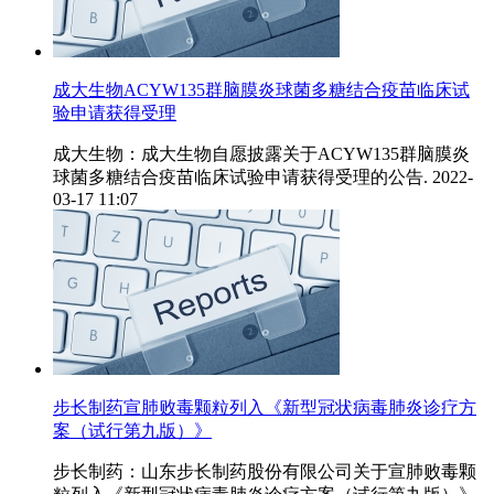
成大生物ACYW135群脑膜炎球菌多糖结合疫苗临床试
验申请获得受理
成大生物：成大生物自愿披露关于ACYW135群脑膜炎
球菌多糖结合疫苗临床试验申请获得受理的公告.
2022-
03-17 11:07
步长制药宣肺败毒颗粒列入《新型冠状病毒肺炎诊疗方
案（试行第九版）》
步长制药：山东步长制药股份有限公司关于宣肺败毒颗