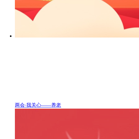
两会·我关心——养老