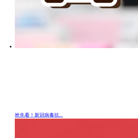
抢先看！新冠病毒抗...