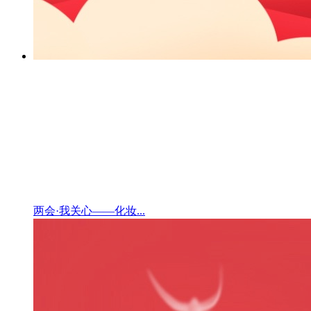
两会·我关心——化妆...