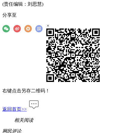
(责任编辑：刘思慧)
分享至
×
右键点击另存二维码！
返回首页>>
相关阅读
网民评论