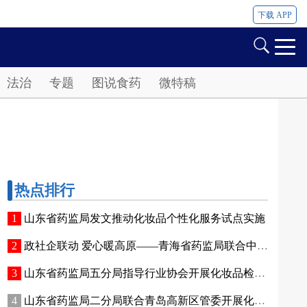
下载 APP
法治
专题
图说食药
微特稿
热点排行
山东省药监局发文推动化妆品个性化服务试点实施
政社企联动 爱心暖高原——青海省药监局联合中国香料香精化妆品工业协会开展公益捐赠活动
山东省药监局五分局指导行业协会开展化妆品检验实操专项培训
山东省药监局二分局联合青岛高新区管委开展化妆品新原料注册备案赋能专题交流活动