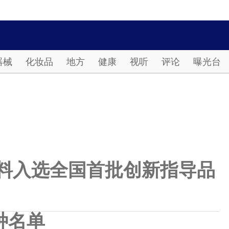
Password
器械
化妆品
地方
健康
视听
评论
曝光台
料入选全国首批创新指导品
种名单