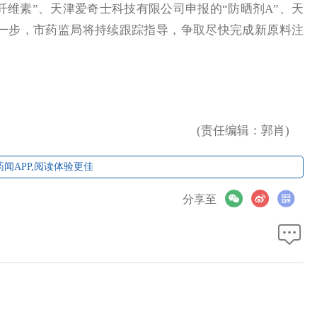
素”、天津爱奇士科技有限公司申报的“防晒剂A”、天
下一步，市药监局将持续跟踪指导，争取尽快完成新原料注
(责任编辑：郭肖)
闻APP,阅读体验更佳
分享至