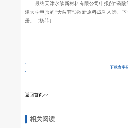
最终天津永续新材料有限公司申报的“磷酸纤维
津大学申报的“天葭苷”3款新原料成功入选。
册。（杨菲）
下载食事药
返回首页>>
相关阅读