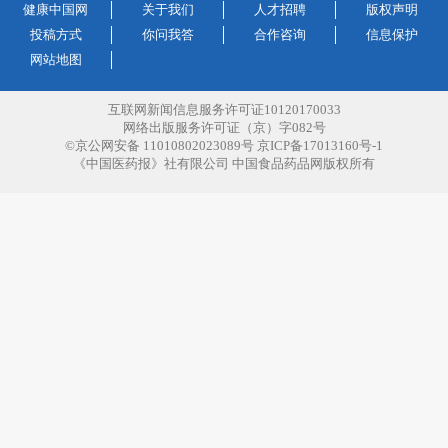
健康中国网
关于我们
人才招聘
版权声明
投稿方式
你问我答
合作咨询
信息保护
网站地图
互联网新闻信息服务许可证10120170033
网络出版服务许可证（京）字082号
©京公网安备 11010802023089号 京ICP备17013160号-1
《中国医药报》社有限公司 中国食品药品网版权所有