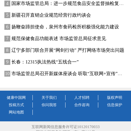
国家市场监管总局：进一步规范食品安全监督抽检复检和异议工作
新疆召开直销企业规范经营行政约谈会
扬鞭奋蹄担使命，泉州市食药检所积极强化能力建设
规范保健食品功能表述 市场监管总局征求意见
辽宁多部门联合开展“网剑行动” 严打网络市场突出问题
长春：12315执法热线“五线合一”
市场监管总局召开新媒体座谈会 听取“互联网+宣传”建议
健康中国网
关于我们
人才招聘
版权声明
投稿方式
你问我答
合作咨询
信息保护
网站地图
互联网新闻信息服务许可证10120170033