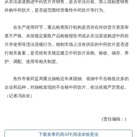
从非法渠道购进中药饮片并销售，是否非法分装、加工或贴签销售
外购中药饮片，是否超范围经营毒性中药饮片等行为。
在生产使用环节，重点检查医疗机构是否存在对供货方资质审
查不严格、未按规定索取产品检验报告书或从非法渠道购进中药饮
片并使用等违法违规行为，炮制市场上没有供应的中药饮片是否进
行相关备案，是否按有关规定建立中药饮片采购、验收、储存、养
护、调配、使用等相关制度。
焦作市食药监局重点抽检近年来国抽、省抽中不合格批次多的
企业和品种，对抽检发现的不合格中药饮片，依法依规严厉查处。
（记者冯欢欢）
(责任编辑：)
下载食事药闻APP,阅读体验更佳