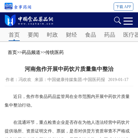
下载 APP
Password
首页
要闻
时政
财经
食品
药品
医疗
首页
>>
药品频道
>>
传统医药
河南焦作开展中药饮片质量集中整治
作者：冯欢欢
来源：中国健康传媒集团-中国医药报
2019-01-17
近日，焦作市食品药品监管局在全市范围内开展中药饮片质量
集中整治行动。
在流通环节，重点检查企业是否存在为他人违法经营中药饮片
提供场所、资质证明文件、票据，是否对供货方资质审查不严格或