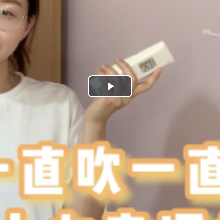
Play
Video