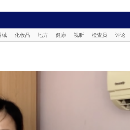
Password
器械
化妆品
地方
健康
视听
检查员
评论