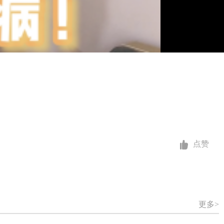
点赞
更多>