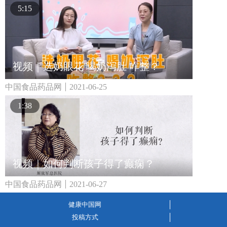
5:15
视频｜选奶眼花 喝奶泻肚 咋整？
中国食品药品网
2021-06-25
1:38
视频｜如何判断孩子得了癫痫？
中国食品药品网
2021-06-27
健康中国网
投稿方式