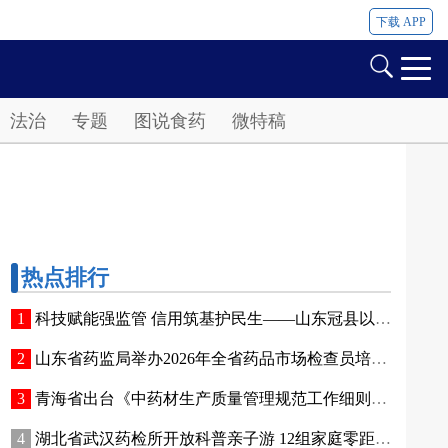
下载 APP
法治
专题
图说食药
微特稿
热点排行
科技赋能强监管 信用筑基护民生——山东冠县以智能管控提质“两定机构”医保服务能力
山东省药监局举办2026年全省药品市场检查员培训班
青海省出台《中药材生产质量管理规范工作细则》 全面强化中药材质量源头管控
湖北省武汉药检所开放科普亲子游 12组家庭零距离接触药品检验