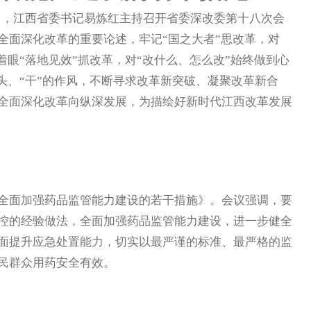
日，江西省委书记易炼红主持召开省委深改委第十八次会
全面深化改革的重要论述，牢记“国之大者”思改革，对
着眼“落地见效”抓改革，对“改什么、怎么改”始终做到心
劲头、“干”的作风，不断寻求改革新突破、凝聚改革新合
全面深化改革向纵深发展，为描绘好新时代江西改革发展
面加强药品监管能力建设的若干措施》。会议强调，要
控的经验做法，全面加强药品监管能力建设，进一步健全
面提升应急处置能力，切实以最严谨的标准、最严格的监
民群众用药安全有效。