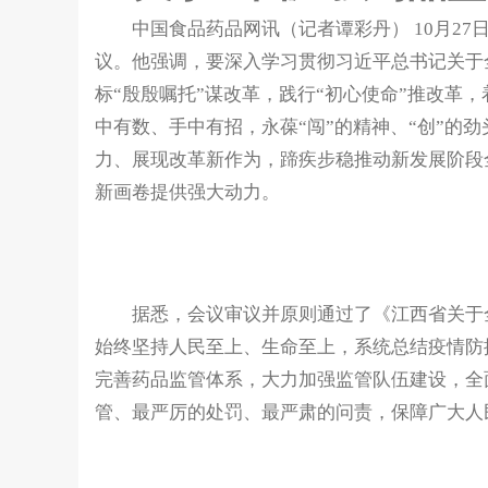
中国食品药品网讯（记者谭彩丹） 10月27
议。他强调，要深入学习贯彻习近平总书记关于
标“殷殷嘱托”谋改革，践行“初心使命”推改革，
中有数、手中有招，永葆“闯”的精神、“创”的
力、展现改革新作为，蹄疾步稳推动新发展阶段
新画卷提供强大动力。
据悉，会议审议并原则通过了《江西省关于全
始终坚持人民至上、生命至上，系统总结疫情防
完善药品监管体系，大力加强监管队伍建设，全
管、最严厉的处罚、最严肃的问责，保障广大人