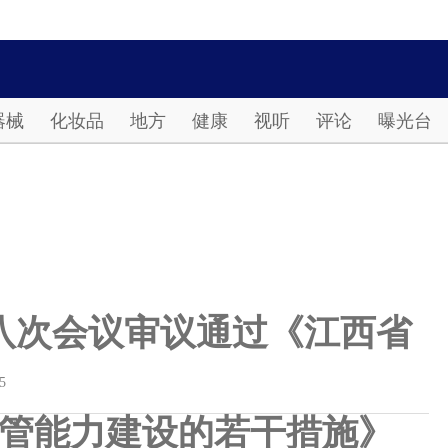
Password
器械
化妆品
地方
健康
视听
评论
曝光台
八次会议审议通过《江西省
5
管能力建设的若干措施》