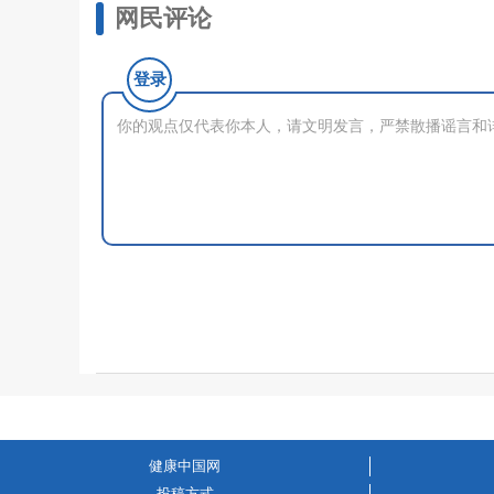
网民评论
登录
健康中国网
投稿方式