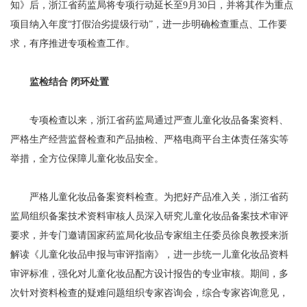
知》后，浙江省药监局将专项行动延长至9月30日，并将其作为重点
项目纳入年度“打假治劣提级行动”，进一步明确检查重点、工作要
求，有序推进专项检查工作。
监检结合 闭环处置
专项检查以来，浙江省药监局通过严查儿童化妆品备案资料、
严格生产经营监督检查和产品抽检、严格电商平台主体责任落实等
举措，全方位保障儿童化妆品安全。
严格儿童化妆品备案资料检查。为把好产品准入关，浙江省药
监局组织备案技术资料审核人员深入研究儿童化妆品备案技术审评
要求，并专门邀请国家药监局化妆品专家组主任委员徐良教授来浙
解读《儿童化妆品申报与审评指南》，进一步统一儿童化妆品资料
审评标准，强化对儿童化妆品配方设计报告的专业审核。期间，多
次针对资料检查的疑难问题组织专家咨询会，综合专家咨询意见，