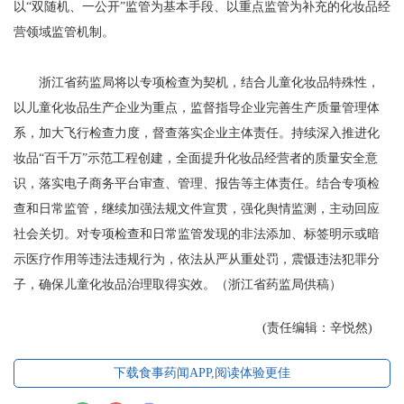
以“双随机、一公开”监管为基本手段、以重点监管为补充的化妆品经
营领域监管机制。
浙江省药监局将以专项检查为契机，结合儿童化妆品特殊性，
以儿童化妆品生产企业为重点，监督指导企业完善生产质量管理体
系，加大飞行检查力度，督查落实企业主体责任。持续深入推进化
妆品“百千万”示范工程创建，全面提升化妆品经营者的质量安全意
识，落实电子商务平台审查、管理、报告等主体责任。结合专项检
查和日常监管，继续加强法规文件宣贯，强化舆情监测，主动回应
社会关切。对专项检查和日常监管发现的非法添加、标签明示或暗
示医疗作用等违法违规行为，依法从严从重处罚，震慑违法犯罪分
子，确保儿童化妆品治理取得实效。（浙江省药监局供稿）
(责任编辑：辛悦然)
下载食事药闻APP,阅读体验更佳