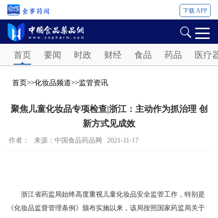
下载 APP
Password
首页
要闻
时政
财经
食品
药品
医疗
首页
>>
化妆品频道
>>
监管资讯
聚焦儿童化妆品专项检查|浙江：主动作为抓治理 创
新方式见成效
作者：
来源：​中国食品药品网
2021-11-17
浙江省药监局始终高度重视儿童化妆品安全监管工作，特别是
《化妆品监督管理条例》颁布实施以来，该局按照国家药监局关于