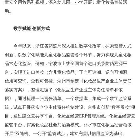
童安全用妆系列视频，深入幼儿园、小学开展儿童化妆品宣传活
动。
数字赋能 创新方式
今年以来，浙江省药监局深入推进数字化改革，探索监管方式
创新，以数字化赋能儿童化妆品监管各个环节，努力实现儿童化妆
品常态化监管。例如，宁波市上线全国首个进口美妆防伪溯源平
台，实现了进口美妆（含儿童化妆品）正向可追溯、逆向可溯源、
信用可查询、全程可管控。湖州市制定《化妆品生产企业主体责任
落实方案》，整理汇编了《化妆品生产企业主体责任清单和依
据》，通过梳理一张责任清单、一个数据库，集成一个数字监管系
统，试点开展落实企业主体责任机制建设。台州市创新“数字辨妆”项
目，通过建立云共享平台、化妆品经营ERP管理系统、化妆品经营云
监管平台，探索化妆品社会共治新模式。丽水市在化妆品经营领域
开展“双随机、一公开”监管试点，建立完善以信用监管为基础、