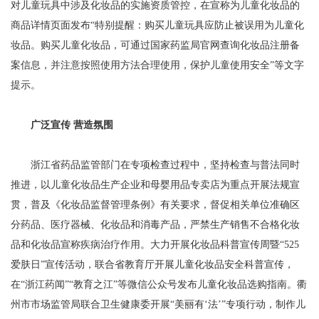
对儿童玩具中涉及化妆品的实施资质管控，在宣称为儿童化妆品的
商品详情页面发布“特别提醒：购买儿童玩具应防止被误用为儿童化
妆品。购买儿童化妆品，可通过国家药监局官网查询化妆品注册备
案信息，并注意按照使用方法合理使用，保护儿童使用安全”等文字
提示。
广泛宣传 营造氛围
浙江省药品监管部门在专项检查过程中，坚持检查与普法同时
推进，以儿童化妆品生产企业和母婴用品专卖店为重点开展法规宣
贯，普及《化妆品监督管理条例》有关要求，督促相关单位准确区
分药品、医疗器械、化妆品和消毒产品，严禁生产销售不合格化妆
品和化妆品宣称疾病治疗作用。大力开展化妆品科普宣传周暨“525
爱肤日”宣传活动，联合省教育厅开展儿童化妆品安全科普宣传，
在“浙江药闻”“教育之江”等微信公众号发布儿童化妆品选购指南。衢
州市市场监管局联合卫生健康委开展“美丽有‘法’”专项行动，制作儿