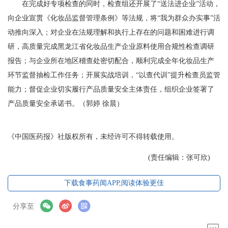
在完成好专项检查的同时，检查组还开展了“送法进企业”活动，
向企业宣贯《化妆品监督管理条例》等法规，将“我为群众办实事”活
动推向深入；对企业在法规理解和执行上存在的问题和困难进行调
研，高质量完成黑龙江省化妆品生产企业原料使用合规性检查调研
报告；与企业所在地区稽查处密切配合，顺利完成全年化妆品生产
环节监督抽检工作任务；开展实战培训，“以查代训”提升检查员监管
能力；督促企业切实履行产品质量安全主体责任，组织企业签署了
产品质量安全承诺书。（郭婷 徐晨）
《中国医药报》社版权所有，未经许可不得转载使用。
(责任编辑：张可欣)
下载食事药闻APP,阅读体验更佳
分享至