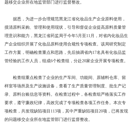
题移交企业所在地监管部门进行监督整改。
据悉，为进一步合理规范黑龙江省化妆品生产企业原料使用，
摸清原料采购、管理和使用现状，引导和督促企业提高原料质量管
理意识和能力，黑龙江省药监局于今年5月至11月，对省内化妆品生
产企业组织开展了化妆品原料使用合规性专项检查。该局研究制定
工作方案，明确检查重点和思路，先后抽调省内17名具有化妆品监
管经验的工作人员，组成6个检查组，分赴20家企业开展专项检查。
检查组重点检查了企业的生产车间、功能间、原辅料仓库、留
样室等场所及生产设施设备，查看了生产质量管理制度、批生产记
录、原料台账信息等资料。在检查过程中，各检查组严格落实工作
要求，遵守廉政纪律，高效完成了专项检查各项工作任务。本次专
项检查，共发现缺陷项目113项，其中严重缺陷项目20项，已将发现
的问题移交企业所在地监管部门进行监督整改。