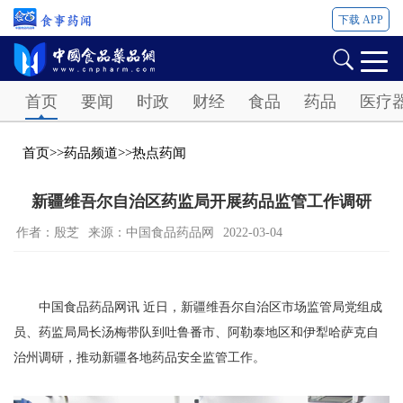
下载 APP
Password
首页
要闻
时政
财经
食品
药品
医疗
首页
>>
药品频道
>>
热点药闻
新疆维吾尔自治区药监局开展药品监管工作调研
作者：殷芝
来源：中国食品药品网
2022-03-04
中国食品药品网讯 近日，新疆维吾尔自治区市场监管局党组成
员、药监局局长汤梅带队到吐鲁番市、阿勒泰地区和伊犁哈萨克自
治州调研，推动新疆各地药品安全监管工作。