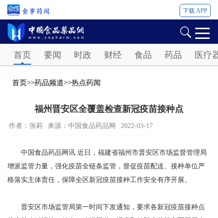
下载 APP
Password
首页
要闻
时政
财经
食品
药品
医疗
首页
>>
药品频道
>>
热点药闻
福州晋安区全覆盖检查新冠疫苗接种点
作者：张莉
来源：中国食品药品网
2022-03-17
中国食品药品网讯 近日，福建省福州市晋安区市场监督管理局
增派监管力量，强化疫苗全链条监管，督促疫苗配送、接种单位严
格落实主体责任，保障全区新冠疫苗接种工作安全有序开展。
晋安区市场监管局第一时间下发通知，要求各新冠疫苗接种点