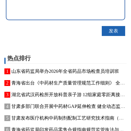
热点排行
山东省药监局举办2026年全省药品市场检查员培训班
青海省出台《中药材生产质量管理规范工作细则》 全面强化中药材质量源头管控
湖北省武汉药检所开放科普亲子游 12组家庭零距离接触药品检验
甘肃多部门联合开展中药材GAP延伸检查 健全动态监管机制
甘肃发布医疗机构中药制剂配制工艺研究技术指南（试行）
青海省药监局印发药品零售合规指南规范监管执法与企业经营行为