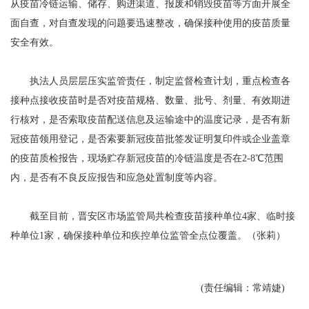
从疫苗冷链运输、储存、购进渠道、报废和销毁疫苗等方面开展全
面自查，对自查发现的问题要迅速整改，确保接种使用的疫苗质量
安全有效。
执法人员层层压实监管责任，制定监督检查计划，重点检查各
接种点接收疫苗时是否对疫苗规格、数量、批号、剂量、有效期进
行核对，是否索取疫苗配送信息及运输途中的温度记录，是否有新
冠疫苗领用登记，是否索要新冠疫苗批签发证明复印件或企业盖章
的疫苗质检报告，现场贮存新冠疫苗的冷链温度是否在2-8℃范围
内，是否有不良反应报告和应急处置制度等内容。
截至目前，晋安区市场监管局共检查疫苗接种单位4家、临时接
种单位1家，确保接种单位和疾控单位监管全点位覆盖。（张莉）
(责任编辑：常靖婕)