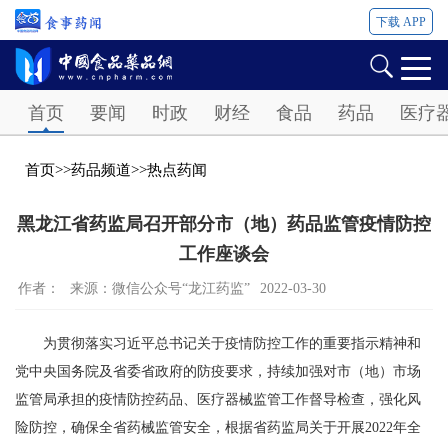
下载 APP
Password
首页
要闻
时政
财经
食品
药品
医疗
首页
>>
药品频道
>>
热点药闻
黑龙江省药监局召开部分市（地）药品监管疫情防控
工作座谈会
作者：
来源：微信公众号“龙江药监”
2022-03-30
为贯彻落实习近平总书记关于疫情防控工作的重要指示精神和
党中央国务院及省委省政府的防疫要求，持续加强对市（地）市场
监管局承担的疫情防控药品、医疗器械监管工作督导检查，强化风
险防控，确保全省药械监管安全，根据省药监局关于开展2022年全