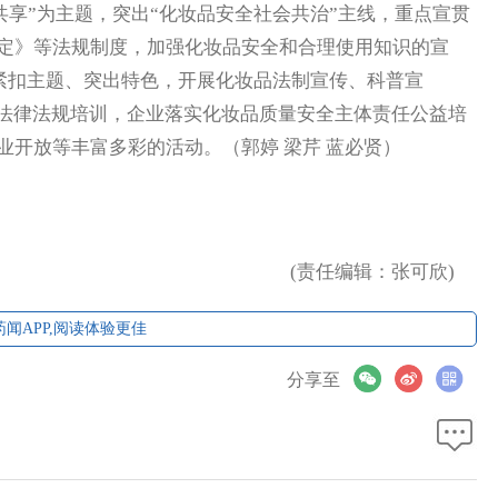
享”为主题，突出“化妆品安全社会共治”主线，重点宣贯
定》等法规制度，加强化妆品安全和合理使用知识的宣
将紧扣主题、突出特色，开展化妆品法制宣传、科普宣
人法律法规培训，企业落实化妆品质量安全主体责任公益培
开放等丰富多彩的活动。（郭婷 梁芹 蓝必贤）
(责任编辑：张可欣)
闻APP,阅读体验更佳
分享至