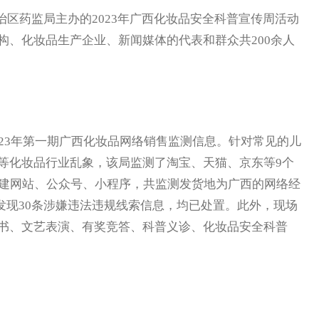
区药监局主办的2023年广西化妆品安全科普宣传周活动
构、化妆品生产企业、新闻媒体的代表和群众共200余人
3年第一期广西化妆品网络销售监测信息。针对常见的儿
等化妆品行业乱象，该局监测了淘宝、天猫、京东等9个
自建网站、公众号、小程序，共监测发货地为广西的网络经
排查发现30条涉嫌违法违规线索信息，均已处置。此外，现场
书、文艺表演、有奖竞答、科普义诊、化妆品安全科普