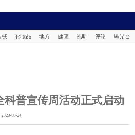
Password
器械
化妆品
地方
健康
视听
评论
曝光台
安全科普宣传周活动正式启动
2023-05-24