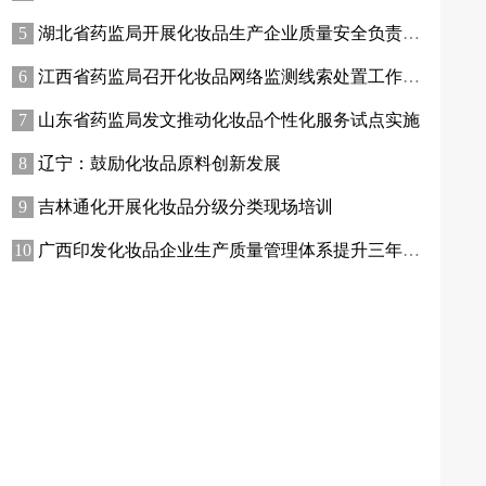
湖北省药监局开展化妆品生产企业质量安全负责人专题培训暨现场观摩活动
江西省药监局召开化妆品网络监测线索处置工作推进会
山东省药监局发文推动化妆品个性化服务试点实施
辽宁：鼓励化妆品原料创新发展
吉林通化开展化妆品分级分类现场培训
广西印发化妆品企业生产质量管理体系提升三年行动方案