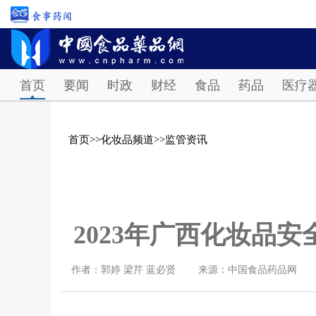
首页
要闻
时政
财经
食品
药品
医疗
首页
>>
化妆品频道
>>
监管资讯
2023年广西化妆品
作者：郭婷 梁芹 蓝必贤
来源：中国食品药品网