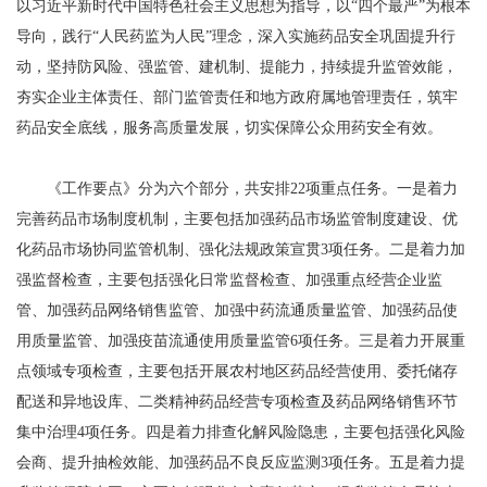
以习近平新时代中国特色社会主义思想为指导，以“四个最严”为根本
导向，践行“人民药监为人民”理念，深入实施药品安全巩固提升行
动，坚持防风险、强监管、建机制、提能力，持续提升监管效能，
夯实企业主体责任、部门监管责任和地方政府属地管理责任，筑牢
药品安全底线，服务高质量发展，切实保障公众用药安全有效。
《工作要点》分为六个部分，共安排22项重点任务。一是着力
完善药品市场制度机制，主要包括加强药品市场监管制度建设、优
化药品市场协同监管机制、强化法规政策宣贯3项任务。二是着力加
强监督检查，主要包括强化日常监督检查、加强重点经营企业监
管、加强药品网络销售监管、加强中药流通质量监管、加强药品使
用质量监管、加强疫苗流通使用质量监管6项任务。三是着力开展重
点领域专项检查，主要包括开展农村地区药品经营使用、委托储存
配送和异地设库、二类精神药品经营专项检查及药品网络销售环节
集中治理4项任务。四是着力排查化解风险隐患，主要包括强化风险
会商、提升抽检效能、加强药品不良反应监测3项任务。五是着力提