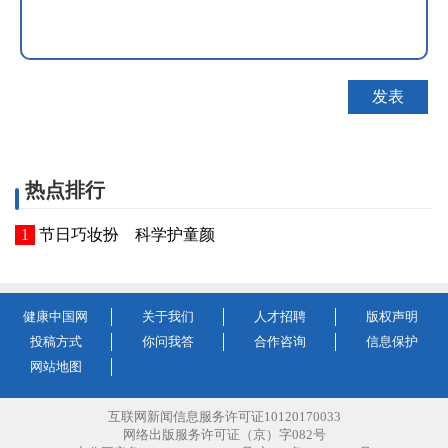
热点排行
节日巧妆扮 科学护童颜
健康中国网
关于我们
人才招聘
版权声明
投稿方式
你问我答
合作咨询
信息保护
网站地图
互联网新闻信息服务许可证10120170033
网络出版服务许可证（京）字082号