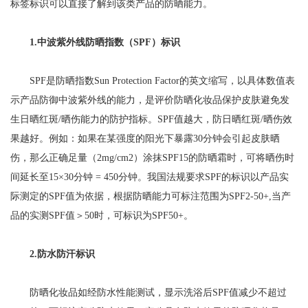
标签标识可以直接了解到该类产品的防晒能力。
1.中波紫外线防晒指数（SPF）标识
SPF是防晒指数Sun Protection Factor的英文缩写，以具体数值表
示产品防御中波紫外线的能力，是评价防晒化妆品保护皮肤避免发
生日晒红斑/晒伤能力的防护指标。SPF值越大，防日晒红斑/晒伤效
果越好。例如：如果在某强度的阳光下暴露30分钟会引起皮肤晒
伤，那么正确足量（2mg/cm2）涂抹SPF15的防晒霜时，可将晒伤时
间延长至15×30分钟 = 450分钟。我国法规要求SPF的标识以产品实
际测定的SPF值为依据，根据防晒能力可标注范围为SPF2-50+,当产
品的实测SPF值＞50时，可标识为SPF50+。
2.防水防汗标识
防晒化妆品如经防水性能测试，显示洗浴后SPF值减少不超过