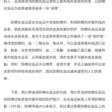
轻人，会选择使用防晒化妆品来防止紫外线对皮肤的伤害，让防晒
化妆品为皮肤健康美丽多一份“保障”。
防晒化妆品是在化妆品中添加防晒剂，利用防晒剂对紫外线的
反射、散射或吸收等原理实现对皮肤的紫外防护。防晒化妆品直接
涂抹在皮肤表面，相当于在皮肤和紫外线之间修筑了一道“保护墙”，
物理类防晒剂，如：二氧化钛、氧化锌，可以直接将紫外线进行反
射、散射；化学类防晒剂，如：二苯酮、水杨酸乙基己酯，能够和
紫外线发生反应，从而吸收紫外线，保护皮肤不与紫外线直接接
触。同时，防晒化妆品不仅携带、使用方便，并且正确使用可以使
皮肤得到持续有效的保护，因此防晒化妆品越来越受到人们的青
睐。
下面，我们再谈谈防晒化妆品的功效。我们常说的防晒化妆品
的防晒功效是指对紫外线的防护能力，在化妆品标签上常用防晒指
数（SPF值）/防晒等级(PA)来表示。所以通过查看防晒化妆品上的