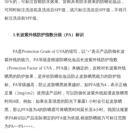
50％的，可标注宣称防水效果。宣称具有防水效果的防晒化妆品，
可同时标注洗浴前及洗浴后SPF值，或只标注洗浴后SPF值，不得只
标注洗浴前SPF值。
3.长波紫外线防护指数分级（PA）标识
PA是Protection Grade of UVA的缩写，以“+”表示产品防御长波
紫外线的能力。PA等级是根据防晒化妆品长波紫外线防护指数
（Protection Factor of UVA，PFA值）来确定的，反映对长波紫外线
晒黑的防护效果，是评价防晒化妆品防止皮肤晒黑能力的防护指
标。PA等级越高，防止皮肤晒黑效果越好。如PFA值为4，表示正确
足量（2mg/cm2）使用该产品时，可以防御长波紫外线延缓皮肤晒黑
时间4倍。例如：如果在某强度的阳光下暴露1 小时会引起皮肤晒
黑，那么PFA值为4的防晒霜可将晒黑时间延长至4小时。我国法规要
求PA标识以产品实际测定的PFA值为依据,根据防晒能力可标注范围
为PA+~PA++++。