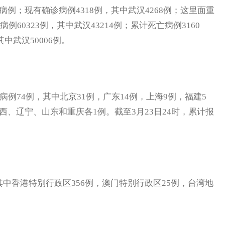
病例；现有确诊病例4318例，其中武汉4268例；这里面重
例60323例，其中武汉43214例；累计死亡病例3160
其中武汉50006例。
例74例，其中北京31例，广东14例，上海9例，福建5
西、辽宁、山东和重庆各1例。截至3月23日24时，累计报
香港特别行政区356例，澳门特别行政区25例，台湾地