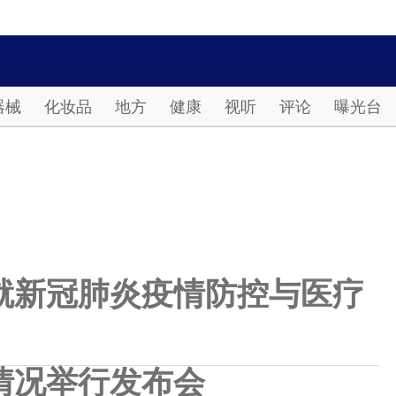
Password
器械
化妆品
地方
健康
视听
评论
曝光台
就新冠肺炎疫情防控与医疗
情况举行发布会