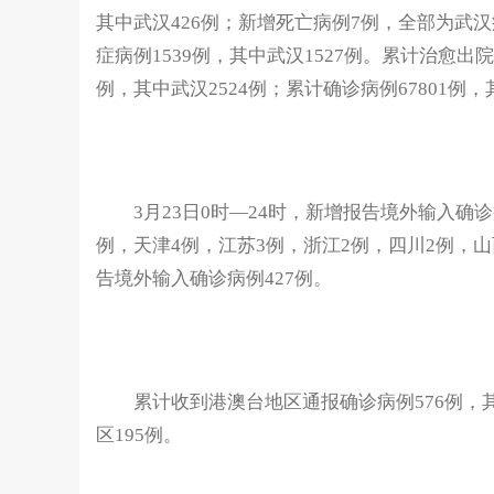
其中武汉426例；新增死亡病例7例，全部为武汉
症病例1539例，其中武汉1527例。累计治愈出院病
例，其中武汉2524例；累计确诊病例67801例，
3月23日0时—24时，新增报告境外输入确诊病
例，天津4例，江苏3例，浙江2例，四川2例，山
告境外输入确诊病例427例。
累计收到港澳台地区通报确诊病例576例，其中
区195例。