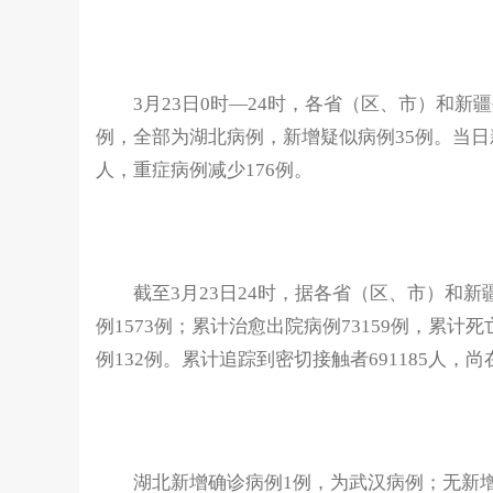
3月23日0时—24时，各省（区、市）和新疆
例，全部为湖北病例，新增疑似病例35例。当日
人，重症病例减少176例。
截至3月23日24时，据各省（区、市）和新疆
例1573例；累计治愈出院病例73159例，累计死
例132例。累计追踪到密切接触者691185人，尚
湖北新增确诊病例1例，为武汉病例；无新增疑