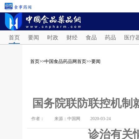
首页
要闻
时政
财经
食品
药品
医疗
首页
>>
中国食品药品网首页
>>
要闻
国务院联防联控机制
作者：
来源：中国网
2020-03-24
诊治有关