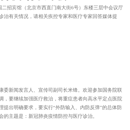
国二招宾馆（北京市西直门南大街6号）东楼三层中会议厅
诊治有关情况，请相关疾控专家和医疗专家回答媒体提
委新闻发言人、宣传司副司长米锋。欢迎参加国务院联
调，要继续加强医疗救治，将重症患者向高水平定点医院
理提出明确要求，要实行“外防输入、内防反弹”的总体防
会的主题是：新冠肺炎疫情防控与医疗诊治。