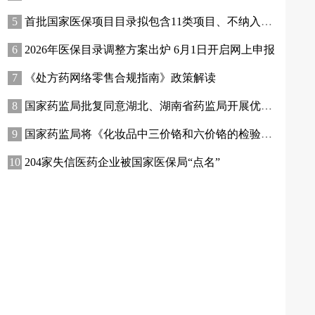
首批国家医保项目目录拟包含11类项目、不纳入4类情形
2026年医保目录调整方案出炉 6月1日开启网上申报
《处方药网络零售合规指南》政策解读
国家药监局批复同意湖北、湖南省药监局开展优化药品补充申请审评审批程序改革试点
国家药监局将《化妆品中三价铬和六价铬的检验方法》等8项方法纳入化妆品安全技术规范
204家失信医药企业被国家医保局“点名”