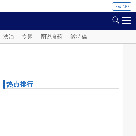
下载 APP
法治
专题
图说食药
微特稿
热点排行