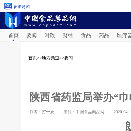
首页
要闻
时政
财经
食品
药品
医疗
首页
>>
地方频道
>>
要闻
陕西省药监局举办“巾
作者：贺一辰
来源：中国食品药品网
2020-04-