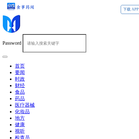
下载 APP
Password
首页
要闻
时政
财经
食品
药品
医疗器械
化妆品
地方
健康
视听
检查员