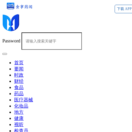
下载 APP
Password
首页
要闻
时政
财经
食品
药品
医疗器械
化妆品
地方
健康
视听
检查员