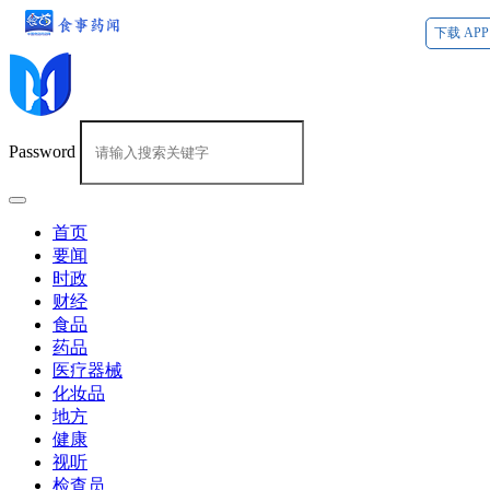
下载 APP
Password
首页
要闻
时政
财经
食品
药品
医疗器械
化妆品
地方
健康
视听
检查员