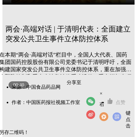
两会·高端对话 | 于清明代表：全面建立
突发公共卫生事件立体防控体系
在本期“两会·高端对话”栏目中，全国人大代表、国药
集团国药控股股份有限公司党委书记于清明呼吁，全面
构建国家突发公共卫生事件立体防控体系，重在加强疾
病预防控制和重大疫情救治体系建设的、重点增加专项
分享至
投入。
00:40
来源：中国食品药品网
×
作者：中国医药报社视频工作室
点赞
右
键
点
击
另存二维码！