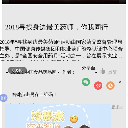
2018寻找身边最美药师，你我同行
2018年“寻找身边最美药师”活动由国家药品监督管理局
指导、中国健康传媒集团和执业药师资格认证中心联合
主办，是“全国安全用药月”活动之一，旨在展示执业药
师优秀事迹，树立执业药师良好形象。
分享至
00:40
来源：中国食品药品网
作者：
点赞
×
右键点击另存二维码！
相关推荐
更多>