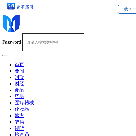
下载 APP
Password
首页
要闻
时政
财经
食品
药品
医疗器械
化妆品
地方
健康
视听
检查员