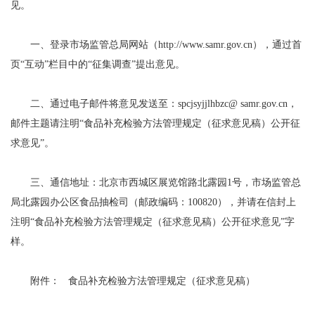
见。
一、登录市场监管总局网站（http://www.samr.gov.cn），通过首
页“互动”栏目中的“征集调查”提出意见。
二、通过电子邮件将意见发送至：spcjsyjjlhbzc@ samr.gov.cn，
邮件主题请注明“食品补充检验方法管理规定（征求意见稿）公开征
求意见”。
三、通信地址：北京市西城区展览馆路北露园1号，市场监管总
局北露园办公区食品抽检司（邮政编码：100820），并请在信封上
注明“食品补充检验方法管理规定（征求意见稿）公开征求意见”字
样。
附件： 食品补充检验方法管理规定（征求意见稿）