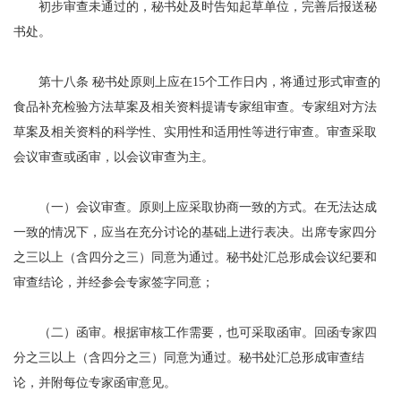
初步审查未通过的，秘书处及时告知起草单位，完善后报送秘
书处。
第十八条 秘书处原则上应在15个工作日内，将通过形式审查的
食品补充检验方法草案及相关资料提请专家组审查。专家组对方法
草案及相关资料的科学性、实用性和适用性等进行审查。审查采取
会议审查或函审，以会议审查为主。
（一）会议审查。原则上应采取协商一致的方式。在无法达成
一致的情况下，应当在充分讨论的基础上进行表决。出席专家四分
之三以上（含四分之三）同意为通过。秘书处汇总形成会议纪要和
审查结论，并经参会专家签字同意；
（二）函审。根据审核工作需要，也可采取函审。回函专家四
分之三以上（含四分之三）同意为通过。秘书处汇总形成审查结
论，并附每位专家函审意见。