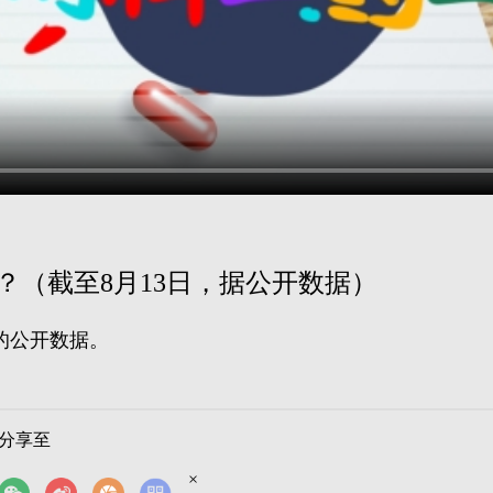
？（截至8月13日，据公开数据）
的公开数据。
分享至
×