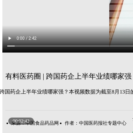
有料医药圈 | 跨国药企上半年业绩哪家强
跨国药企上半年业绩哪家强？本视频数据为截至8月13日
00:02:42
来源：中国食品药品网
作者：中国医药报社专题中心