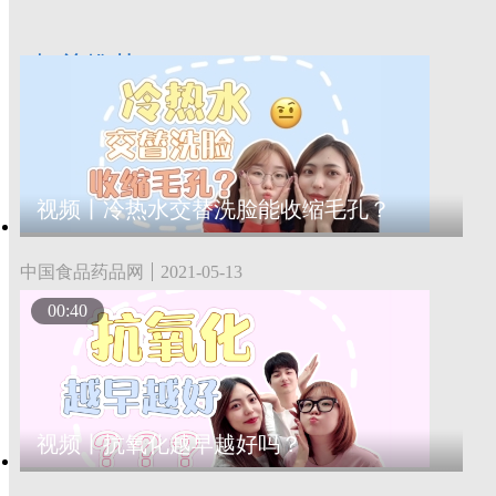
相关推荐
视频丨冷热水交替洗脸能收缩毛孔？
中国食品药品网
2021-05-13
00:40
视频丨抗氧化越早越好吗？