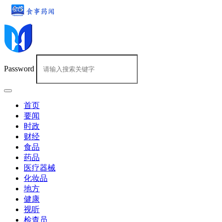
Password
首页
要闻
时政
财经
食品
药品
医疗器械
化妆品
地方
健康
视听
检查员