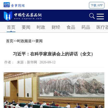
下载 APP
Password
首页
要闻
时政
财经
食品
药品
医疗
首页
>>
时政频道
>>
要闻
习近平：在科学家座谈会上的讲话（全文）
作者：
来源：新华网
2020-09-12