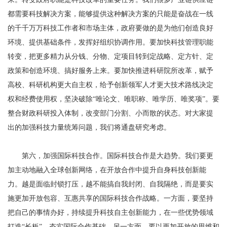
都需要科技解决方案，能够提供这种解决方案的只能是奋战在一线
的千千万万科技工作者和市场主体，政府要做的是为他们创造良好
环境、提供基础条件，发挥好组织协调作用。要加快科技管理职能
转变，把更多精力从分钱、分物、定项目转到定战略、定方针、定
政策和创造环境、搞好服务上来。要加快推进科研院所改革，赋予
高校、科研机构更大自主权，给予创新领军人才更大技术路线决定
权和经费使用权，坚决破除“唯论文、唯职称、唯学历、唯奖项”。要
整合财政科研投入体制，改变部门分割、小而散的状态。对大家提
出的加强科技力量统筹问题，我们将通盘研究考虑。
第六，加强国际科技合作。国际科技合作是大趋势。我们要更
加主动地融入全球创新网络，在开放合作中提升自身科技创新能
力。越是面临封锁打压，越不能搞自我封闭、自我隔绝，而是要实
施更加开放包容、互惠共享的国际科技合作战略。一方面，要坚持
把自己的事情办好，持续提升科技自主创新能力，在一些优势领域
打造“长板”，夯实国际合作基础。另一方面，要以更加开放的思维和