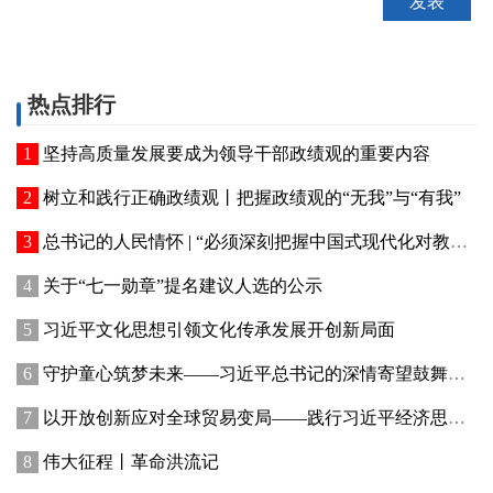
热点排行
坚持高质量发展要成为领导干部政绩观的重要内容
树立和践行正确政绩观丨把握政绩观的“无我”与“有我”
总书记的人民情怀 | “必须深刻把握中国式现代化对教育、科技、人才的需求”
关于“七一勋章”提名建议人选的公示
习近平文化思想引领文化传承发展开创新局面
守护童心筑梦未来——习近平总书记的深情寄望鼓舞新时代少年儿童成长成才
以开放创新应对全球贸易变局——践行习近平经济思想推动贸易强国建设迈出新步伐
伟大征程丨革命洪流记