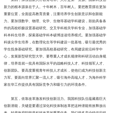
新力的根本源泉在于人。十年树木，百年树人。要把教育摆在更加
重要位置，全面提高教育质量，注重培养学生创新意识和创新能
力。要加强数学、物理、化学、生物等基础学科建设，鼓励具备条
件的高校积极设置基础研究、交叉学科相关学科专业，加强基础学
科本科生培养，探索基础学科本硕博连读培养模式。要加强基础学
科拔尖学生培养，在数理化生等学科建设一批基地，吸引最优秀的
学生投身基础研究。要加强高校基础研究，布局建设前沿科学中
心，发展新型研究型大学。要尊重人才成长规律和科研活动自身规
律，培养造就一批具有国际水平的战略科技人才、科技领军人才、
创新团队。要高度重视青年科技人才成长，使他们成为科技创新主
力军。要面向世界汇聚一流人才，吸引海外高端人才，为海外科学
家在华工作提供具有国际竞争力和吸引力的环境条件。
第五，依靠改革激发科技创新活力。我国科技队伍蕴藏着巨大
创新潜能，关键是要通过深化科技体制改革把这种潜能有效释放出
来。转变政府职能是科技改革的重要任务。我们很多产业链供应链