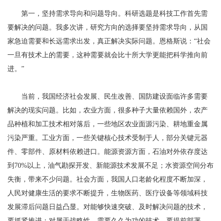
第一，坚持需求导向和问题导向。科研选题是科技工作首先需
要解决的问题。我多次讲，研究方向的选择要坚持需求导向，从国
家急迫需要和长远需求出发，真正解决实际问题。恩格斯说：“社会
一旦有技术上的需要，这种需要就会比十所大学更能把科学推向前
进。”
当前，我国经济社会发展、民生改善、国防建设面临许多需要
解决的现实问题。比如，农业方面，很多种子大量依赖国外，农产
品种植和加工技术相对落后，一些地区农业面源污染、耕地重金属
污染严重。工业方面，一些关键核心技术受制于人，部分关键元器
件、零部件、原材料依赖进口。能源资源方面，石油对外依存度达
到70%以上，油气勘探开发、新能源技术发展不足；水资源空间分布
失衡，带来不少问题。社会方面，我国人口老龄化程度不断加深，
人民对健康生活的要求不断提升，生物医药、医疗设备等领域科技
发展滞后问题日益凸显。对能够快速突破、及时解决问题的技术，
要抓紧推进；对属于战略性、需要久久为功的技术，要提前部署。