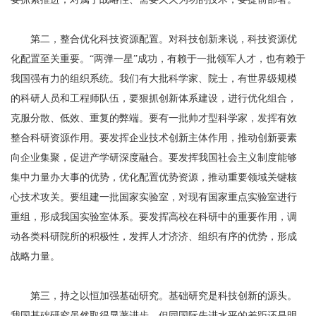
第二，整合优化科技资源配置。对科技创新来说，科技资源优
化配置至关重要。“两弹一星”成功，有赖于一批领军人才，也有赖于
我国强有力的组织系统。我们有大批科学家、院士，有世界级规模
的科研人员和工程师队伍，要狠抓创新体系建设，进行优化组合，
克服分散、低效、重复的弊端。要有一批帅才型科学家，发挥有效
整合科研资源作用。要发挥企业技术创新主体作用，推动创新要素
向企业集聚，促进产学研深度融合。要发挥我国社会主义制度能够
集中力量办大事的优势，优化配置优势资源，推动重要领域关键核
心技术攻关。要组建一批国家实验室，对现有国家重点实验室进行
重组，形成我国实验室体系。要发挥高校在科研中的重要作用，调
动各类科研院所的积极性，发挥人才济济、组织有序的优势，形成
战略力量。
第三，持之以恒加强基础研究。基础研究是科技创新的源头。
我国基础研究虽然取得显著进步，但同国际先进水平的差距还是明