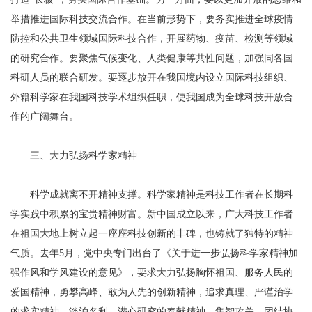
举措推进国际科技交流合作。在当前形势下，要务实推进全球疫情
防控和公共卫生领域国际科技合作，开展药物、疫苗、检测等领域
的研究合作。要聚焦气候变化、人类健康等共性问题，加强同各国
科研人员的联合研发。要逐步放开在我国境内设立国际科技组织、
外籍科学家在我国科技学术组织任职，使我国成为全球科技开放合
作的广阔舞台。
三、大力弘扬科学家精神
科学成就离不开精神支撑。科学家精神是科技工作者在长期科
学实践中积累的宝贵精神财富。新中国成立以来，广大科技工作者
在祖国大地上树立起一座座科技创新的丰碑，也铸就了独特的精神
气质。去年5月，党中央专门出台了《关于进一步弘扬科学家精神加
强作风和学风建设的意见》，要求大力弘扬胸怀祖国、服务人民的
爱国精神，勇攀高峰、敢为人先的创新精神，追求真理、严谨治学
的求实精神，淡泊名利、潜心研究的奉献精神，集智攻关、团结协