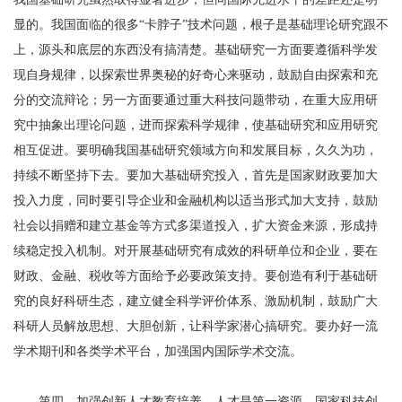
显的。我国面临的很多“卡脖子”技术问题，根子是基础理论研究跟不
上，源头和底层的东西没有搞清楚。基础研究一方面要遵循科学发
现自身规律，以探索世界奥秘的好奇心来驱动，鼓励自由探索和充
分的交流辩论；另一方面要通过重大科技问题带动，在重大应用研
究中抽象出理论问题，进而探索科学规律，使基础研究和应用研究
相互促进。要明确我国基础研究领域方向和发展目标，久久为功，
持续不断坚持下去。要加大基础研究投入，首先是国家财政要加大
投入力度，同时要引导企业和金融机构以适当形式加大支持，鼓励
社会以捐赠和建立基金等方式多渠道投入，扩大资金来源，形成持
续稳定投入机制。对开展基础研究有成效的科研单位和企业，要在
财政、金融、税收等方面给予必要政策支持。要创造有利于基础研
究的良好科研生态，建立健全科学评价体系、激励机制，鼓励广大
科研人员解放思想、大胆创新，让科学家潜心搞研究。要办好一流
学术期刊和各类学术平台，加强国内国际学术交流。
第四，加强创新人才教育培养。人才是第一资源。国家科技创