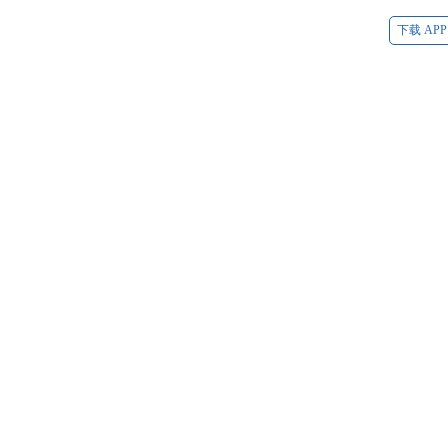
下载 APP