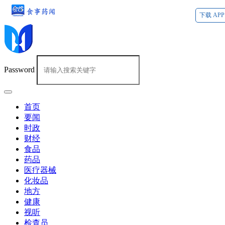
下载 APP
Password
首页
要闻
时政
财经
食品
药品
医疗器械
化妆品
地方
健康
视听
检查员