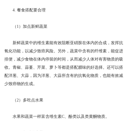
4. 餐食搭配要合理
（1）加点新鲜蔬菜
新鲜蔬菜中的维生素能有效阻断亚硝胺在体内的合成，发挥抗
氧化功能，以减少致癌风险。另外，蔬菜中含有的纤维素，能促进
排便，减少食物在体内停留的时间，从而减少人体对有害物质的吸
收。青椒、蒜薹、芹菜、萝卜等都是搭配腊味的好选择。还可以搭
配洋葱、大蒜，因为洋葱、大蒜所含有的抗氧化物质，也能有效减
少致癌物的生成。
（2）多吃点水果
水果和蔬菜一样富含维生素C、酚类以及类黄酮物质。