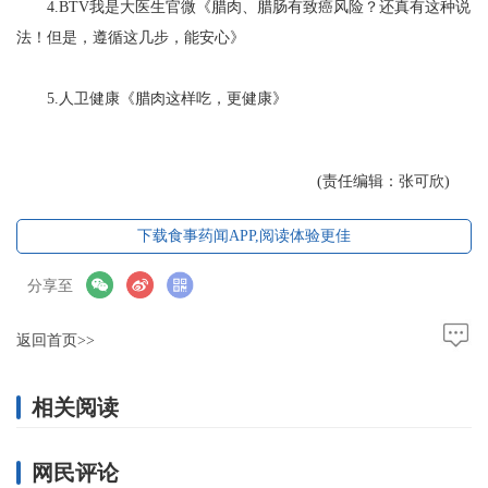
4.BTV我是大医生官微《腊肉、腊肠有致癌风险？还真有这种说
法！但是，遵循这几步，能安心》
5.人卫健康《腊肉这样吃，更健康》
(责任编辑：张可欣)
下载食事药闻APP,阅读体验更佳
分享至
返回首页>>
相关阅读
网民评论