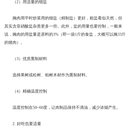
（2）用适量的细盐
腌肉用平时炒菜用的细盐（精制盐）更好，粗盐看似天然，但
其实含亚硝酸盐杂质更多一些。此外，盐的用量也要控制，一般来
说，腌肉的用盐量是原料的3%（即一袋1斤的食盐，大概可以腌33斤
的猪肉）。
（3）优质熏制材料
选择果树或松树、柏树木材作为熏制材料。
（4）精确温度控制
温度控制在50~60度，让肉制品保持不滴油，减少浓烟产生。
2. 好吃也要适量