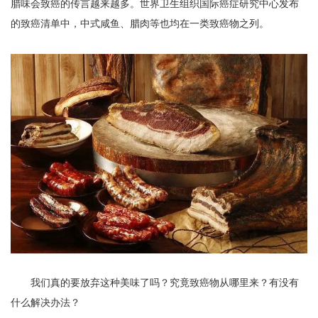
腊味会致癌的传言越来越多。世界卫生组织国际癌症研究中心发布
的致癌清单中，中式咸鱼、腊肉等也均在一类致癌物之列。
我们真的要放弃这种美味了吗？究竟致癌物从哪里来？有没有
什么解决办法？