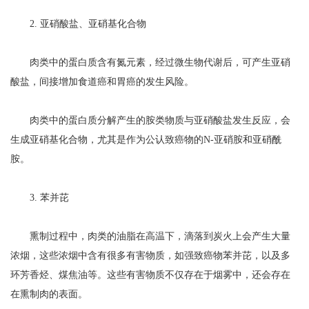
2. 亚硝酸盐、亚硝基化合物
肉类中的蛋白质含有氮元素，经过微生物代谢后，可产生亚硝
酸盐，间接增加食道癌和胃癌的发生风险。
肉类中的蛋白质分解产生的胺类物质与亚硝酸盐发生反应，会
生成亚硝基化合物，尤其是作为公认致癌物的N-亚硝胺和亚硝酰
胺。
3. 苯并芘
熏制过程中，肉类的油脂在高温下，滴落到炭火上会产生大量
浓烟，这些浓烟中含有很多有害物质，如强致癌物苯并芘，以及多
环芳香烃、煤焦油等。这些有害物质不仅存在于烟雾中，还会存在
在熏制肉的表面。