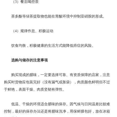
（3）餐后喝些茶
茶多酚等绿茶提取物也能在胃酸环境中抑制亚硝胺的形成。
（4）规律作息、积极运动
饮食均衡，积极健康的生活方式能降低癌症的风险。
选购与储存的注意事项
购买现成的腊味，一定要选择可靠、有资质保障的店家，注意
购买时货物应包装完好（没有漏气或胀袋），肉质颜色鲜明但不过
于鲜艳，表面干燥、肉质坚韧有弹性。
低温、干燥的环境适合腊味的保存。因气候与日间温差比较难
控制，最好的保存办法还是将腊味洗净，用保鲜膜包好，放在冰箱