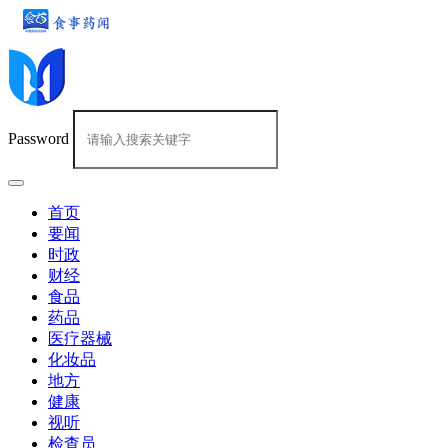
Password
首页
要闻
时政
财经
食品
药品
医疗器械
化妆品
地方
健康
视听
检查员