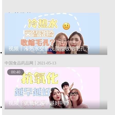
相关推荐
视频丨冷热水交替洗脸能收缩毛孔？
中国食品药品网
2021-05-13
00:40
视频丨抗氧化越早越好吗？