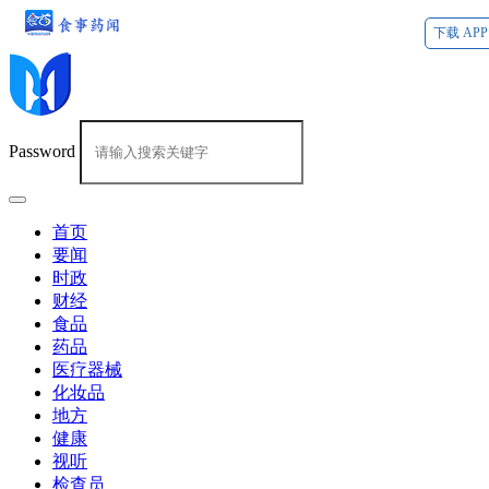
下载 APP
Password
首页
要闻
时政
财经
食品
药品
医疗器械
化妆品
地方
健康
视听
检查员