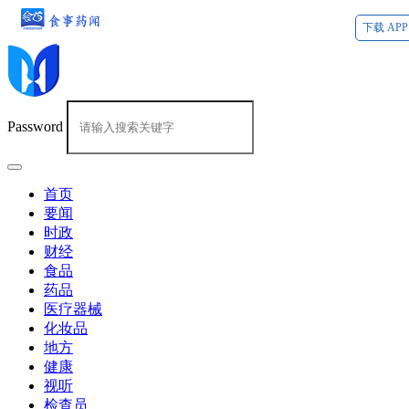
下载 APP
Password
首页
要闻
时政
财经
食品
药品
医疗器械
化妆品
地方
健康
视听
检查员