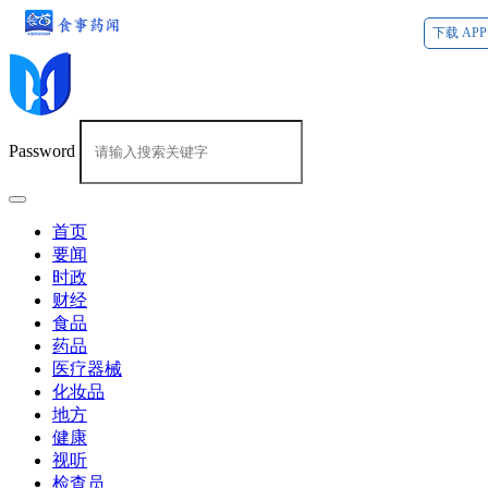
下载 APP
Password
首页
要闻
时政
财经
食品
药品
医疗器械
化妆品
地方
健康
视听
检查员