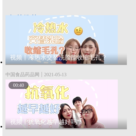
相关推荐
视频丨冷热水交替洗脸能收缩毛孔？
中国食品药品网
2021-05-13
00:40
视频丨抗氧化越早越好吗？