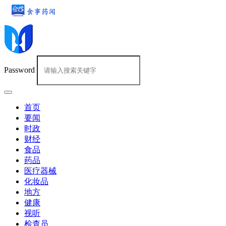
Password
首页
要闻
时政
财经
食品
药品
医疗器械
化妆品
地方
健康
视听
检查员