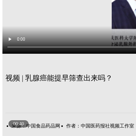
视频 | 乳腺癌能提早筛查出来吗？
00:40
来源：中国食品药品网
作者：中国医药报社视频工作室