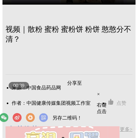
视频｜散粉 蜜粉 蜜粉饼 粉饼 憨憨分不
清？
分享至
00:39
来源：中国食品药品网
×
作者：中国健康传媒集团视频工作室
点赞
右键
点击
另存二维码！
相关推荐
更多>