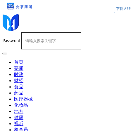
下载 APP
Password
首页
要闻
时政
财经
食品
药品
医疗器械
化妆品
地方
健康
视听
检查员