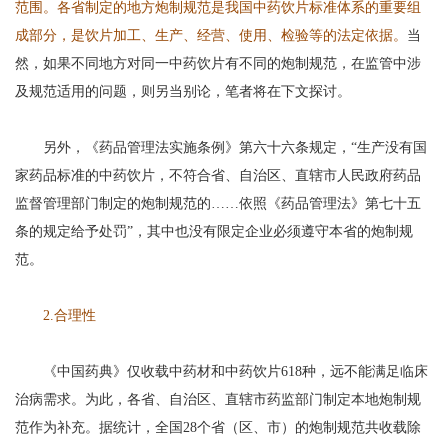
范围。各省制定的地方炮制规范是我国中药饮片标准体系的重要组
成部分，是饮片加工、生产、经营、使用、检验等的法定依据。
当
然，如果不同地方对同一中药饮片有不同的炮制规范，在监管中涉
及规范适用的问题，则另当别论，笔者将在下文探讨。
另外，《药品管理法实施条例》第六十六条规定，“生产没有国
家药品标准的中药饮片，不符合省、自治区、直辖市人民政府药品
监督管理部门制定的炮制规范的……依照《药品管理法》第七十五
条的规定给予处罚”，其中也没有限定企业必须遵守本省的炮制规
范。
2.合理性
《中国药典》仅收载中药材和中药饮片618种，远不能满足临床
治病需求。为此，各省、自治区、直辖市药监部门制定本地炮制规
范作为补充。据统计，全国28个省（区、市）的炮制规范共收载除