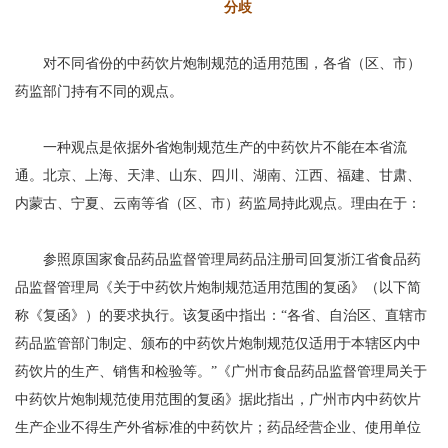
分歧
对不同省份的中药饮片炮制规范的适用范围，各省（区、市）
药监部门持有不同的观点。
一种观点是依据外省炮制规范生产的中药饮片不能在本省流
通。北京、上海、天津、山东、四川、湖南、江西、福建、甘肃、
内蒙古、宁夏、云南等省（区、市）药监局持此观点。理由在于：
参照原国家食品药品监督管理局药品注册司回复浙江省食品药
品监督管理局《关于中药饮片炮制规范适用范围的复函》（以下简
称《复函》）的要求执行。该复函中指出：“各省、自治区、直辖市
药品监管部门制定、颁布的中药饮片炮制规范仅适用于本辖区内中
药饮片的生产、销售和检验等。”《广州市食品药品监督管理局关于
中药饮片炮制规范使用范围的复函》据此指出，广州市内中药饮片
生产企业不得生产外省标准的中药饮片；药品经营企业、使用单位