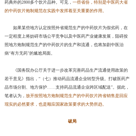
药典外的2800多个饮片品种。可见，
一些省份，特别是中医药大省
的中药饮片炮制规范在实践中发挥着至关重要的作用。
如果某些地方认定按照外省规范生产的中药饮片为假劣药，在
一定程度上将妨碍市场公平竞争以及中医药产业健康发展，阻碍按
照地方炮制规范生产的中药饮片的生产和流通，也将加剧中医治
病“有方无药”的尴尬局面。
《国务院办公厅关于进一步改革完善药品生产流通使用政策的
若干意见》指出，“（七）推动药品流通企业转型升级。打破医药产
品市场分割、地方保护……支持药品流通企业跨区域配送”。据此，
笔者认为，
放开按照地方炮制规范生产的中药饮片跨省销售是回应
现实的必然要求，也是顺应国家政策要求的大势所趋。
破局