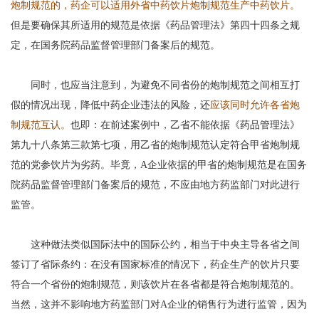
炮制规范的，药企可以适用外省中药饮片炮制规范生产中药饮片。
但是要确保其所适用的规范是依据《药品管理法》第四十四条之规
定，在国务院药品监督管理部门备案后的规范。
同时，也应当注意到，为避免不同省份的炮制规范之间相互打
假的情况出现，降低中药企业违法的风险，还
应该同时允许各省炮
制规范互认。
也即：在前述案例中，乙省不能依据《药品管理法》
第九十八条第三款第七项，用乙省的炮制规范认定符合甲省炮制规
范的党参饮片为劣药。毕竟，A企业依据的甲省的炮制规范是在国务
院药品监督管理部门备案后的规范，不应由地方药监部门对此进行
监管。
这种做法类似国际法中的国际公约，相当于中央主导各省之间
签订了省际条约：在没有国家标准的情况下，药企生产的饮片只要
符合一个省份的炮制规范，则该饮片在各省都是符合炮制规范的。
当然，这并不影响地方药监部门对A企业的销售行为进行监管，因为