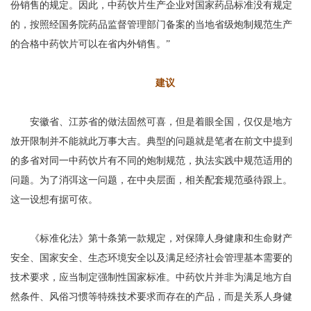
份销售的规定。因此，中药饮片生产企业对国家药品标准没有规定
的，按照经国务院药品监督管理部门备案的当地省级炮制规范生产
的合格中药饮片可以在省内外销售。”
建议
安徽省、江苏省的做法固然可喜，但是着眼全国，仅仅是地方
放开限制并不能就此万事大吉。典型的问题就是笔者在前文中提到
的多省对同一中药饮片有不同的炮制规范，执法实践中规范适用的
问题。为了消弭这一问题，在中央层面，相关配套规范亟待跟上。
这一设想有据可依。
《标准化法》第十条第一款规定，对保障人身健康和生命财产
安全、国家安全、生态环境安全以及满足经济社会管理基本需要的
技术要求，应当制定强制性国家标准。中药饮片并非为满足地方自
然条件、风俗习惯等特殊技术要求而存在的产品，而是关系人身健