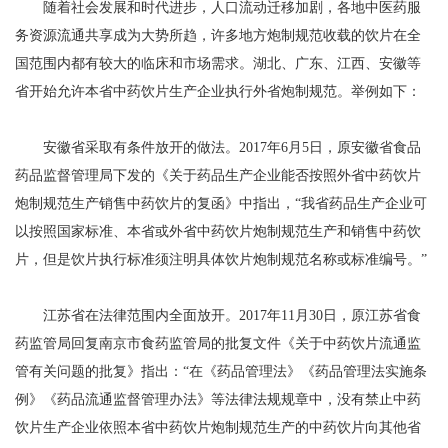
随着社会发展和时代进步，人口流动迁移加剧，各地中医药服
务资源流通共享成为大势所趋，许多地方炮制规范收载的饮片在全
国范围内都有较大的临床和市场需求。湖北、广东、江西、安徽等
省开始允许本省中药饮片生产企业执行外省炮制规范。举例如下：
安徽省采取有条件放开的做法。2017年6月5日，原安徽省食品
药品监督管理局下发的《关于药品生产企业能否按照外省中药饮片
炮制规范生产销售中药饮片的复函》中指出，“我省药品生产企业可
以按照国家标准、本省或外省中药饮片炮制规范生产和销售中药饮
片，但是饮片执行标准须注明具体饮片炮制规范名称或标准编号。”
江苏省在法律范围内全面放开。2017年11月30日，原江苏省食
药监管局回复南京市食药监管局的批复文件《关于中药饮片流通监
管有关问题的批复》指出：“在《药品管理法》《药品管理法实施条
例》《药品流通监督管理办法》等法律法规规章中，没有禁止中药
饮片生产企业依照本省中药饮片炮制规范生产的中药饮片向其他省