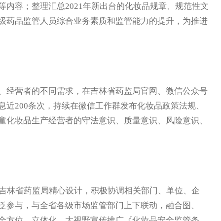
内容；整理汇总2021年新出台的化妆品规章、规范性文
级药品监管人员综合业务素质和监管能力的提升，为推进
经营者的不同需求，在吉林省药监局官网、微信公众号
息近200条次，持续在微信工作群发布化妆品政策法规、
童化妆品生产经营者的守法意识、质量意识、风险意识、
，吉林省药监局精心设计，积极协调相关部门、单位、企
泛参与，与全省各级市场监管部门上下联动，融合图、
全方位、立体化、大视野宣传推广《化妆品安全监管条