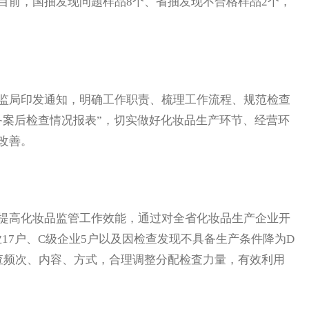
目前，国抽发现问题样品8个、省抽发现不合格样品2个，
局印发通知，明确工作职责、梳理工作流程、规范检查
备案后检查情况报表”，切实做好化妆品生产环节、经营环
改善。
高化妆品监管工作效能，通过对全省化妆品生产企业开
业17户、C级企业5户以及因检查发现不具备生产条件降为D
查频次、内容、方式，合理调整分配检査力量，有效利用