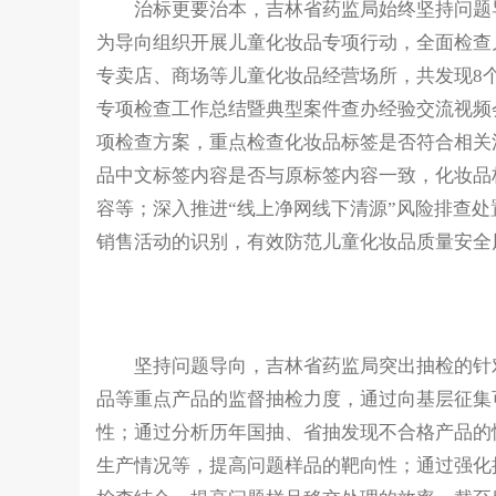
治标更要治本，吉林省药监局始终坚持问题导
为导向组织开展儿童化妆品专项行动，全面检查
专卖店、商场等儿童化妆品经营场所，共发现8个
专项检查工作总结暨典型案件查办经验交流视频
项检查方案，重点检查化妆品标签是否符合相关
品中文标签内容是否与原标签内容一致，化妆品
容等；深入推进“线上净网线下清源”风险排查
销售活动的识别，有效防范儿童化妆品质量安全
坚持问题导向，吉林省药监局突出抽检的针对
品等重点产品的监督抽检力度，通过向基层征集
性；通过分析历年国抽、省抽发现不合格产品的
生产情况等，提高问题样品的靶向性；通过强化