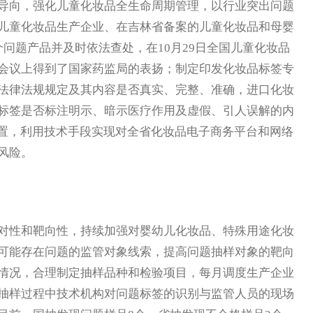
向，强化儿童化妆品全生命周期管理，以行业突出问题
儿童化妆品生产企业、在吉林省备案的儿童化妆品和母婴
问题产品并及时依法查处，在10月29日全国儿童化妆品
会议上得到了国家药监局的表扬；制定印发化妆品标签专
法律法规规定及其内容是否真实、完整、准确，进口化妆
标签是否标注明示、暗示医疗作用及虚假、引人误解的内
处置，利用技术手段实现对全省化妆品电子商务平台和网络
风险。
性和靶向性，持续加强对婴幼儿化妆品、特殊用途化妆
可能存在问题的监管对象线索，提高问题抽样对象的靶向
情况，合理制定抽样品种和检验项目，每月调度生产企业
抽样过程中技术机构对问题标签的识别与监管人员的现场