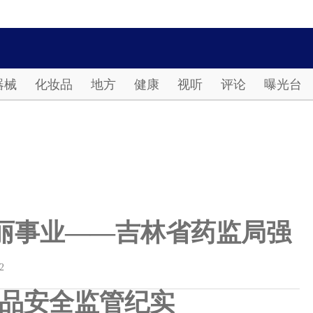
Password
器械
化妆品
地方
健康
视听
评论
曝光台
丽事业——吉林省药监局强
2
品安全监管纪实