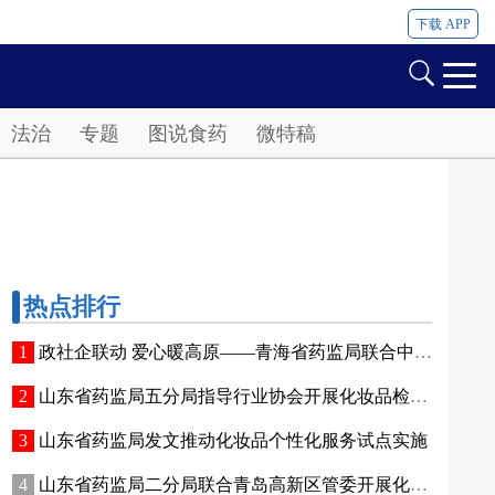
下载 APP
法治
专题
图说食药
微特稿
热点排行
政社企联动 爱心暖高原——青海省药监局联合中国香料香精化妆品工业协会开展公益捐赠活动
山东省药监局五分局指导行业协会开展化妆品检验实操专项培训
山东省药监局发文推动化妆品个性化服务试点实施
山东省药监局二分局联合青岛高新区管委开展化妆品新原料注册备案赋能专题交流活动