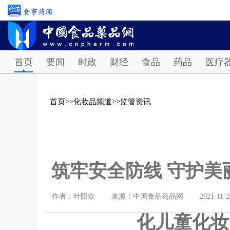
首页
要闻
时政
财经
食品
药品
医疗
首页
>>
化妆品频道
>>
监管资讯
筑牢安全防线 守护美
作者：叶阳欢
来源：中国食品药品网
2021-11-2
化儿童化妆