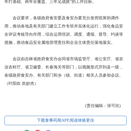
年打基础、两年全覆盖、三年见成效”的工作目标。
会议要求，各级政府食安委及食安办要充分发挥统筹协调作
用，推动各地及有关部门建立工作专班并实体化运行，强化食品安
全评议考核导向作用，综合运用培训、调度、通报、督导、约谈等
措施，推动食品安全属地管理责任和企业主体责任落地落实。
会议由吉林省政府食安办会同省市场监管厅、省公安厅、省农
业农村厅、省卫健委、长春海关等部门，以视频形式开到县一级，
各级政府食安办、有关部门和乡（镇、街道）相关人员参加会议。
（叶阳欢 炊妙杰）
(责任编辑：张可欣)
下载食事药闻APP,阅读体验更佳