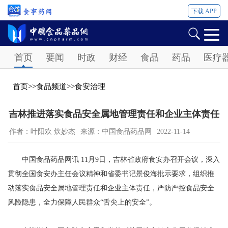
下载 APP
Password
首页
要闻
时政
财经
食品
药品
医疗
首页
>>
食品频道
>>
食安治理
吉林推进落实食品安全属地管理责任和企业主体责任
作者：叶阳欢 炊妙杰
来源：中国食品药品网
2022-11-14
中国食品药品网讯 11月9日，吉林省政府食安办召开会议，深入
贯彻全国食安办主任会议精神和省委书记景俊海批示要求，组织推
动落实食品安全属地管理责任和企业主体责任，严防严控食品安全
风险隐患，全力保障人民群众“舌尖上的安全”。