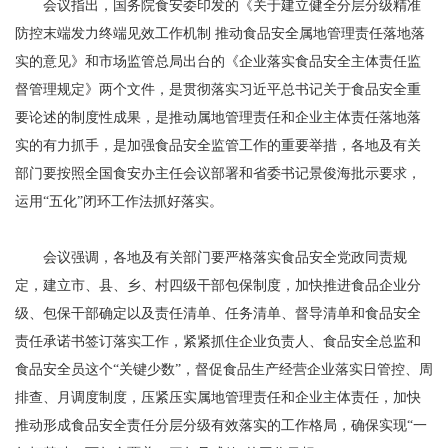
会议指出，国务院食安委印发的《关于建立健全分层分级精准
防控末端发力终端见效工作机制 推动食品安全属地管理责任落地落
实的意见》和市场监管总局出台的《企业落实食品安全主体责任监
督管理规定》两个文件，是贯彻落实习近平总书记关于食品安全重
要论述的制度性成果，是推动属地管理责任和企业主体责任落地落
实的有力抓手，是加强食品安全监管工作的重要举措，各地及有关
部门要按照全国食安办主任会议部署和省委书记景俊海批示要求，
运用“五化”闭环工作法抓好落实。
会议强调，各地及有关部门要严格落实食品安全党政同责规
定，建立市、县、乡、村四级干部包保制度，加快推进食品企业分
级、包保干部确定以及责任清单、任务清单、督导清单和食品安全
责任承诺书签订落实工作，紧紧抓住企业负责人、食品安全总监和
食品安全员这个“关键少数”，督促食品生产经营企业落实日管控、周
排查、月调度制度，压紧压实属地管理责任和企业主体责任，加快
推动形成食品安全责任分层分级有效落实的工作格局，确保实现“一