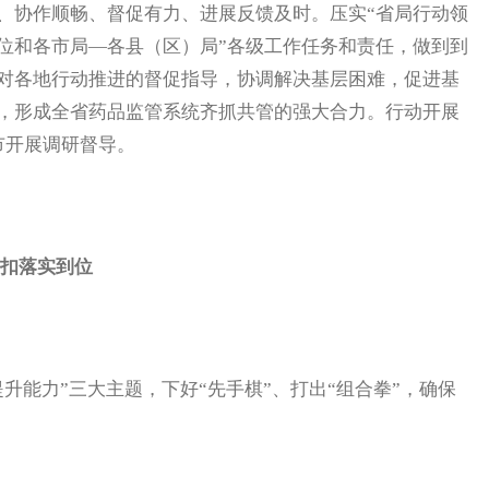
、协作顺畅、督促有力、进展反馈及时。压实“省局行动领
位和各市局—各县（区）局”各级工作任务和责任，做到到
对各地行动推进的督促指导，协调解决基层困难，促进基
，形成全省药品监管系统齐抓共管的强大合力。行动开展
市开展调研督导。
不扣落实到位
能力”三大主题，下好“先手棋”、打出“组合拳”，确保