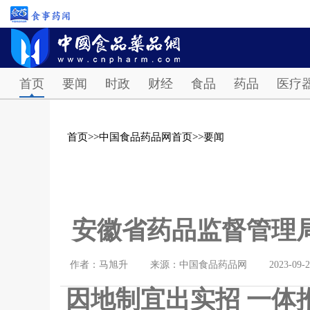
首页
要闻
时政
财经
食品
药品
医疗
首页
>>
中国食品药品网首页
>>
要闻
安徽省药品监督管理
作者：马旭升
来源：中国食品药品网
2023-09-
因地制宜出实招 一体