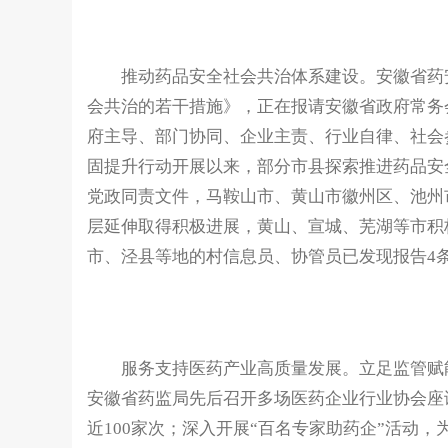
推动药品安全社会共治体系建设。安徽省药安
会共治的若干措施》，正在报请安徽省政府常务
府主导、部门协同、企业主责、行业自律、社会
固提升行动开展以来，部分市县探索推进药品安
党政同责文件，马鞍山市、黄山市徽州区、池州
层延伸取得积极进展，黄山、宣城、芜湖等市积
市、泾县等地的村信息员、协管员已发现报告4
服务支持医药产业高质量发展。立足监管赋能
安徽省药监局先后召开多场医药企业行业协会座谈
近100家次；深入开展“百名专家助药企”活动