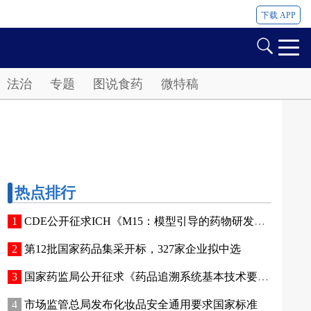
下载 APP
法治
专题
图说食药
微特稿
热点排行
CDE公开征求ICH《M15：模型引导的药物研发》指导原则实施建议和中文翻译稿意见
第12批国家药品集采开标，327家企业拟中选
国家药监局公开征求《药品追溯系统基本技术要求（修订征求意见稿）》意见
市场监管总局发布化妆品安全通用要求国家标准