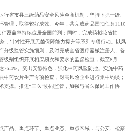
行省市县三级药品安全风险会商机制，坚持下抓一级、
管理，取得较好成效。今年，共完成药品国抽任务1110
品种覆盖率持续位居全国前列；同时，完成药械妆省抽
20条，针对性开展无菌保障能力提升等系列专项行动。以风
产分级监管实施细则，及时完成全省医疗器械注册人、备
管级别组织开展相应频次和要求的监督检查，截至8月
76.4%。突出安徽特色，强化中药风险防控。实施中药
展中药饮片生产专项检查，对高风险企业进行集中约谈；
术支撑。推进“三医”协同监管，加强与省医保局工作协
产品、重点环节、重点业态、重点区域，与公安、检察