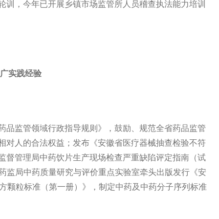
轮训，今年已开展乡镇市场监管所人员稽查执法能力培训
推广实践经验
品监管领域行政指导规则》，鼓励、规范全省药品监管
相对人的合法权益；发布《安徽省医疗器械抽查检验不符
监督管理局中药饮片生产现场检查严重缺陷评定指南（试
家药监局中药质量研究与评价重点实验室牵头出版发行《安
配方颗粒标准（第一册）》，制定中药及中药分子序列标准