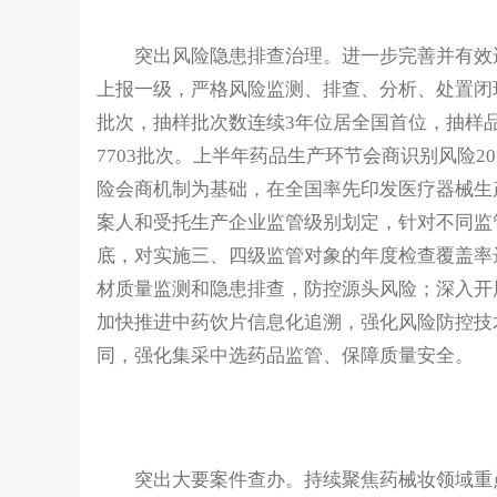
突出风险隐患排查治理。进一步完善并有效运
上报一级，严格风险监测、排查、分析、处置闭环
批次，抽样批次数连续3年位居全国首位，抽样
7703批次。上半年药品生产环节会商识别风险
险会商机制为基础，在全国率先印发医疗器械生
案人和受托生产企业监管级别划定，针对不同监
底，对实施三、四级监管对象的年度检查覆盖率达
材质量监测和隐患排查，防控源头风险；深入开
加快推进中药饮片信息化追溯，强化风险防控技
同，强化集采中选药品监管、保障质量安全。
突出大要案件查办。持续聚焦药械妆领域重点