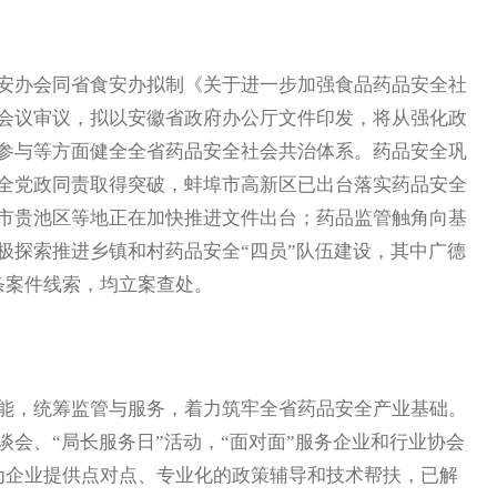
办会同省食安办拟制《关于进一步加强食品药品安全社
会议审议，拟以安徽省政府办公厅文件印发，将从强化政
参与等方面健全全省药品安全社会共治体系。药品安全巩
全党政同责取得突破，蚌埠市高新区已出台落实药品安全
市贵池区等地正在加快推进文件出台；药品监管触角向基
极探索推进乡镇和村药品安全“四员”队伍建设，其中广德
条案件线索，均立案查处。
，统筹监管与服务，着力筑牢全省药品安全产业基础。
会、“局长服务日”活动，“面对面”服务企业和行业协会
，为企业提供点对点、专业化的政策辅导和技术帮扶，已解