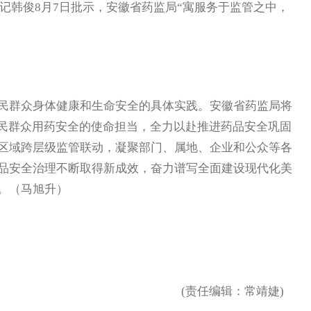
书记韩俊8月7日批示，安徽省药监局“寓服务于监管之中，
群众身体健康和生命安全的具体实践。安徽省药监局将
人民群众用药安全的使命担当，全力以赴推进药品安全巩固
区域跨层级监管联动，凝聚部门、属地、企业和公众等各
品安全治理不断取得新成效，奋力谱写全面建设现代化美
。（马旭升）
(责任编辑：常靖婕)