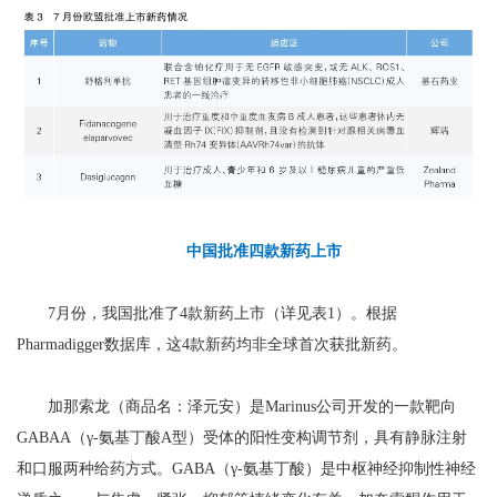
中国批准四款新药上市
7月份，我国批准了4款新药上市（详见表1）。根据
Pharmadigger数据库，这4款新药均非全球首次获批新药。
加那索龙（商品名：泽元安）是Marinus公司开发的一款靶向
GABAA（γ-氨基丁酸A型）受体的阳性变构调节剂，具有静脉注射
和口服两种给药方式。GABA（γ-氨基丁酸）是中枢神经抑制性神经