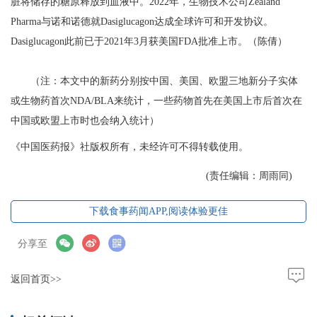
脏将储存的糖原释放到血液中。2022年，生物技术公司Zealand
Pharma与诺和诺德就Dasiglucagon达成全球许可和开发协议。
Dasiglucagon此前已于2021年3月获美国FDA批准上市。（陈倩）
（注：本文中的新药分别按中国、美国、欧盟三地新分子实体
或生物药首次NDA/BLA来统计，一些药物首先在美国上市后首次在
中国或欧盟上市时也会纳入统计）
《中国医药报》社版权所有，未经许可不得转载使用。
(责任编辑：周雨同)
下载食事药闻APP,阅读体验更佳
分享至
返回首页>>