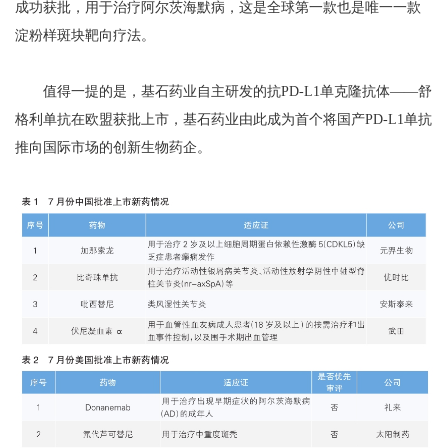
成功获批，用于治疗阿尔茨海默病，这是全球第一款也是唯一一款
淀粉样斑块靶向疗法。
值得一提的是，基石药业自主研发的抗PD-L1单克隆抗体——舒
格利单抗在欧盟获批上市，基石药业由此成为首个将国产PD-L1单抗
推向国际市场的创新生物药企。