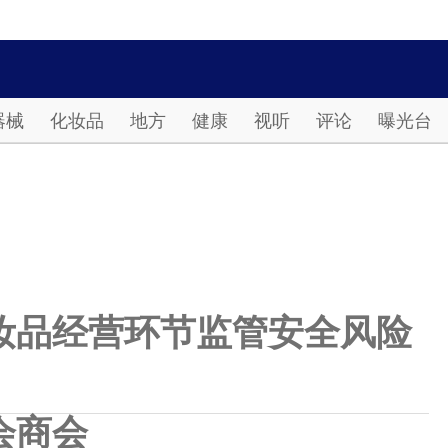
Password
器械
化妆品
地方
健康
视听
评论
曝光台
妆品经营环节监管安全风险
会商会