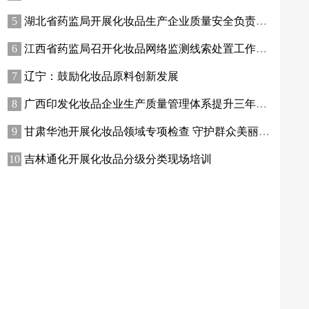
湖北省药监局开展化妆品生产企业质量安全负责人专题培训暨现场观摩活动
江西省药监局召开化妆品网络监测线索处置工作推进会
辽宁：鼓励化妆品原料创新发展
广西印发化妆品企业生产质量管理体系提升三年行动方案
甘肃华池开展化妆品领域专项检查 守护群众美丽消费安全
吉林通化开展化妆品分级分类现场培训