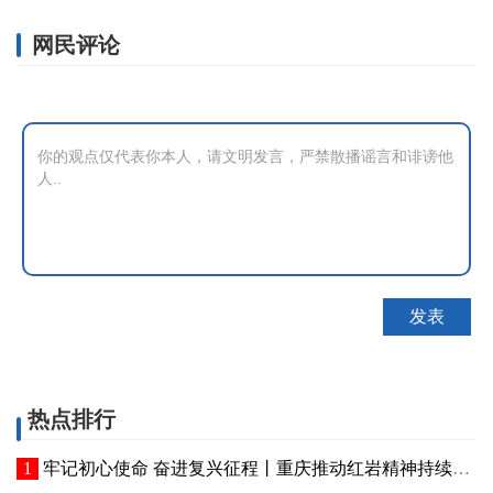
网民评论
热点排行
牢记初心使命 奋进复兴征程丨重庆推动红岩精神持续焕发新的时代光芒 红岩丹心向阳开