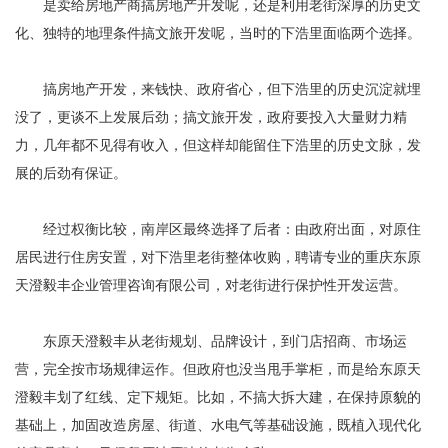
是卖给房地产商搞房地产开发呢，还是利用老街深厚的历史文
化、独特的地理条件搞文旅开发呢，当时的下浩里面临两个选择。
搞房地产开发，来钱快、政府省心，但下浩里的历史沉淀就埋
没了，更谈不上发展后劲；搞文旅开发，政府要投入大量财力精
力，几年都不见得有收入，但这样却能留住下浩里的历史文脉，发
展的后劲有保证。
经过权衡比较，南岸区最终选择了后者：由政府出面，对原住
居民进行住房安置，对下浩里老街整体收购，聘请专业的重庆东原
天澄毅丰企业管理咨询有限公司，对老街进行保护性开发运营。
东原天澄毅丰从老街规划、品牌设计，到门店招商、市场运
营，完全按市场规律运作。但政府也没当甩手掌柜，而是给东原天
澄毅丰划了红线、定下规矩。比如，不搞大拆大建，在保持原貌的
基础上，加固改造房屋、街道、水电气等基础设施，既植入现代化