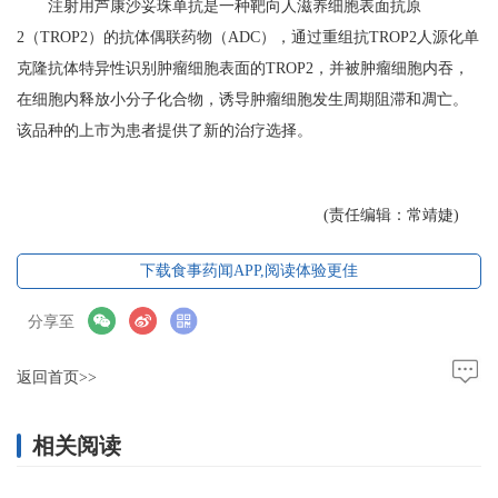
注射用芦康沙妥珠单抗是一种靶向人滋养细胞表面抗原
2（TROP2）的抗体偶联药物（ADC），通过重组抗TROP2人源化单
克隆抗体特异性识别肿瘤细胞表面的TROP2，并被肿瘤细胞内吞，
在细胞内释放小分子化合物，诱导肿瘤细胞发生周期阻滞和凋亡。
该品种的上市为患者提供了新的治疗选择。
(责任编辑：常靖婕)
下载食事药闻APP,阅读体验更佳
分享至
返回首页>>
相关阅读