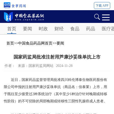
下载 APP
Password
首页
要闻
时政
财经
食品
药品
医疗
首页
>>
中国食品药品网首页
>>
要闻
国家药监局批准注射用芦康沙妥珠单抗上市
作者：
来源：国家药监局网站
2024-11-28
近日，国家药品监督管理局批准四川科伦博泰生物医药股份有
限公司申报的注射用芦康沙妥珠单抗（商品名：佳泰莱）上市，用
于既往至少接受过2种系统治疗（其中至少1种治疗针对晚期或转移
性阶段）的不可切除的局部晚期或转移性三阴性乳腺癌成人患者。