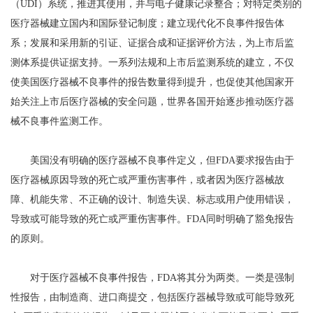
（UDI）系统，推进其使用，并与电子健康记录整合；对特定类别的
医疗器械建立国内和国际登记制度；建立现代化不良事件报告体
系；发展和采用新的引证、证据合成和证据评价方法，为上市后监
测体系提供证据支持。一系列法规和上市后监测系统的建立，不仅
使美国医疗器械不良事件的报告数量得到提升，也促使其他国家开
始关注上市后医疗器械的安全问题，世界各国开始逐步推动医疗器
械不良事件监测工作。
美国没有明确的医疗器械不良事件定义，但FDA要求报告由于
医疗器械原因导致的死亡或严重伤害事件，或者因为医疗器械故
障、机能失常、不正确的设计、制造失误、标志或用户使用错误，
导致或可能导致的死亡或严重伤害事件。FDA同时明确了豁免报告
的原则。
对于医疗器械不良事件报告，FDA将其分为两类。一类是强制
性报告，由制造商、进口商提交，包括医疗器械导致或可能导致死