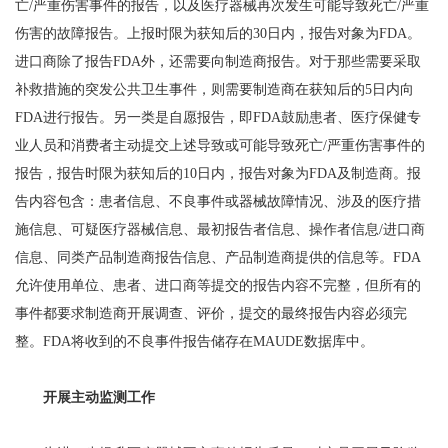
亡/严重伤害事件的报告，以及医疗器械再次发生可能导致死亡/严重
伤害的故障报告。上报时限为获知后的30日内，报告对象为FDA。
进口商除了报告FDA外，还需要向制造商报告。对于那些需要采取
补救措施的突发公共卫生事件，则需要制造商在获知后的5日内向
FDA进行报告。另一类是自愿报告，即FDA鼓励患者、医疗保健专
业人员和消费者主动提交上述导致或可能导致死亡/严重伤害事件的
报告，报告时限为获知后的10日内，报告对象为FDA及制造商。报
告内容包含：患者信息、不良事件或器械故障情况、涉及的医疗措
施信息、可疑医疗器械信息、最初报告者信息、操作者信息/进口商
信息、同类产品制造商报告信息、产品制造商提供的信息等。FDA
允许使用单位、患者、进口商等提交的报告内容不完整，但所有的
事件都要求制造商开展调查、评价，提交的最终报告内容必须完
整。FDA将收到的不良事件报告储存在MAUDE数据库中。
开展主动监测工作