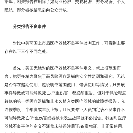
据库，相关报告在删除了如商业秘密、交易秘密、财务秘密、个人
隐私、部分器械信息后向公众开放。
分类报告不良事件
对比中美两国上市后医疗器械不良事件监测工作，可看到主要
存在以下三个不同之处。
首先，美国无绝对的医疗器械不良事件定义，就上报范围而
言，把更多精力聚焦于高风险医疗器械的安全性监测和研究。无论
是否存在超期使用、超说明书范围使用、错误使用等情况，只要该
事件导致或可能导致死亡/严重伤害，都必须报告。但对于风险程度
较低的第一类医疗器械和非永久植入类医疗器械的故障类报告，允
许按季度、半年度或年度上报，且只要专业人员判定该不良事件不
可能导致死亡/严重伤害或器械未发生故障就不必报告。我国对医疗
器械不良事件的定义不涵盖未获得注册证/备案凭证、非正常使用、