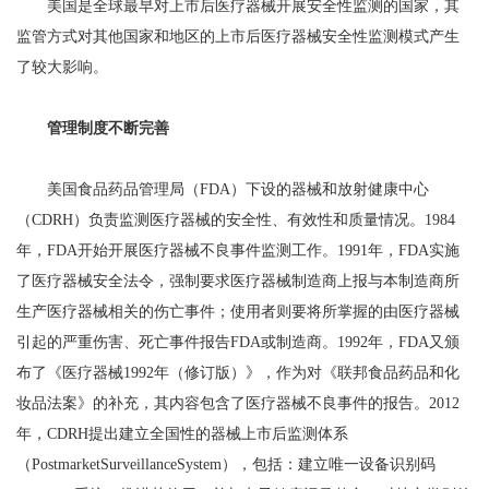
美国是全球最早对上市后医疗器械开展安全性监测的国家，其
监管方式对其他国家和地区的上市后医疗器械安全性监测模式产生
了较大影响。
管理制度不断完善
美国食品药品管理局（FDA）下设的器械和放射健康中心
（CDRH）负责监测医疗器械的安全性、有效性和质量情况。1984
年，FDA开始开展医疗器械不良事件监测工作。1991年，FDA实施
了医疗器械安全法令，强制要求医疗器械制造商上报与本制造商所
生产医疗器械相关的伤亡事件；使用者则要将所掌握的由医疗器械
引起的严重伤害、死亡事件报告FDA或制造商。1992年，FDA又颁
布了《医疗器械1992年（修订版）》，作为对《联邦食品药品和化
妆品法案》的补充，其内容包含了医疗器械不良事件的报告。2012
年，CDRH提出建立全国性的器械上市后监测体系
（PostmarketSurveillanceSystem），包括：建立唯一设备识别码