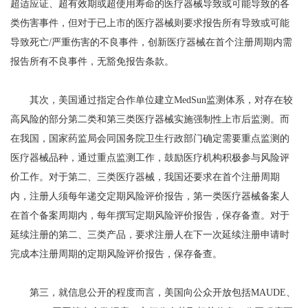
超适应证、超有效期或超使用寿命的医疗器械导致或可能导致的各
类伤害事件，但对于已上市的医疗器械则要求报告所有导致或可能
导致死亡/严重伤害的不良事件，创新医疗器械在首个注册周期内需
报告所有不良事件，无豁免报告条款。
其次，美国通过指定合作单位建立MedSun监测体系，对存在较
高风险的部分第二类和第三类医疗器械实施强制性上市后监测。而
在我国，国家药监局会同国务院卫生行政部门确定需要重点监测的
医疗器械品种，通过重点监测工作，鼓励医疗机构积极参与风险评
价工作。对于第二、三类医疗器械，我国还要求在首个注册周期
内，注册人须每年递交定期风险评价报告，第一类医疗器械备案人
在首个备案周期内，每年撰写定期风险评价报告，保存备查。对于
延续注册的第二、三类产品，要求注册人在下一次延续注册申请时
完成本注册周期的定期风险评价报告，保存备查。
第三，就信息公开的程度而言，美国向公众开放包括MAUDE、