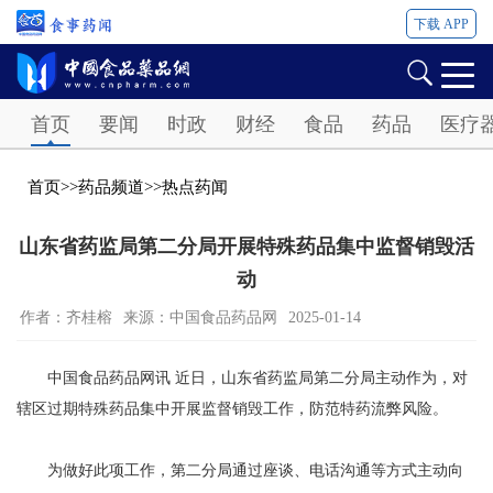
下载 APP
Password
首页
要闻
时政
财经
食品
药品
医疗
首页
>>
药品频道
>>
热点药闻
山东省药监局第二分局开展特殊药品集中监督销毁活
动
作者：齐桂榕
来源：中国食品药品网
2025-01-14
中国食品药品网讯 近日，山东省药监局第二分局主动作为，对
辖区过期特殊药品集中开展监督销毁工作，防范特药流弊风险。
为做好此项工作，第二分局通过座谈、电话沟通等方式主动向