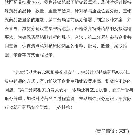
辖区药品批发企业、零售连锁总部了解销毁需求，及时掌握过期特
殊药品的品种、数量、重量等信息。针对参与企业位置分散、需销
毁药品数量多的难题，第二分局提前谋划部署，制定多种方案，并
在青岛、潍坊分别设置集中转运点，严格落实特殊药品的交接运输
要求。为确保药品销毁过程的规范、合法，第二分局与参与企业共
同监督，认真清点核对被销毁药品的名称、批号、数量，采取拍
照、录像等方式全程记录。
“此次活动共有32家相关企业参与，销毁过期特殊药品0.66吨。
集中销毁的方式，有力解决了企业单独销毁费用高、积极性不足的
问题。”第二分局相关负责人表示，该局还将立足职能，坚持严管与
服务并重，加强对特药的全过程监管，主动增强服务意识，用实际
行动筑牢药品安全防线。（齐桂榕）
(责任编辑：宋莉)