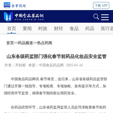
下载 APP
Password
首页
要闻
时政
财经
食品
药品
医疗
首页
>>
药品频道
>>
热点药闻
山东各级药监部门强化春节前药品化妆品安全监管
作者：齐桂榕
来源：中国食品药品网
2025-01-16
中国食品药品网讯 春节将至，连日来，山东省各级药品监管部
门通过开展一线指导、专项检查、专项抽检、发布提示等方式，加
强经营环节监管，保障春节期间群众用药安全。
在药品经营环节，山东省药监局监管人员赴菏泽检查春节前药