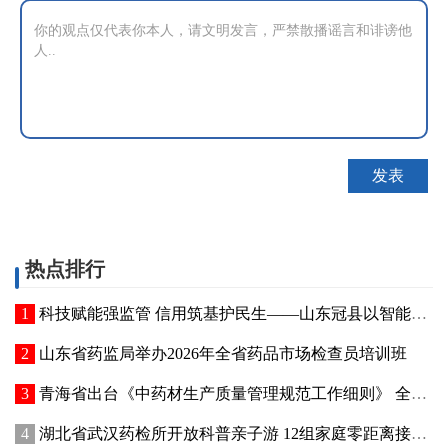
热点排行
科技赋能强监管 信用筑基护民生——山东冠县以智能管控提质“两定机构”医保服务能力
山东省药监局举办2026年全省药品市场检查员培训班
青海省出台《中药材生产质量管理规范工作细则》 全面强化中药材质量源头管控
湖北省武汉药检所开放科普亲子游 12组家庭零距离接触药品检验