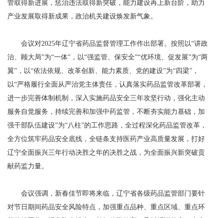
管取得新进展，惩治违法取得新突破，能力建设再上新台阶，助力
产业发展取得新成果，政治机关建设焕发新气象。
会议对2025年辽宁省药品监督管理工作作出部署。按照以“讲政
治、顾大局”为“一体”，以“强监管、保安全”“优环境、促发展”为“两
翼”，以“依法依规、改革创新、能力素质、党的建设”为“四梁”，
以“严格履行全面从严治党主体责任，认真落实药品监管改革部署，
进一步完善体制机制，深入实施药品安全三年攻坚行动，强化主动
服务自觉服务，持续完善和加强中药监管，不断夯实能力基础，加
强干部队伍建设”为“八柱”的工作思路，全过程深化药品监管改革，
全方位筑牢药品安全底线，全链条支持医药产业高质量发展，打好
辽宁全面振兴三年行动决胜之年的决胜之战，为全面振兴新突破贡
献药监力量。
会议强调，新春佳节即将来临，辽宁省各级药品监管部门要针
对节日期间药品安全风险特点，加强重点品种、重点区域、重点环