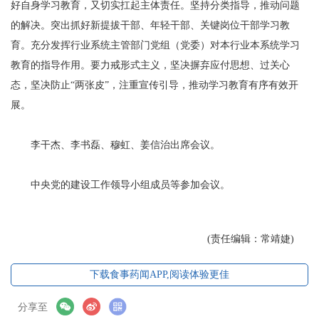
好自身学习教育，又切实扛起主体责任。坚持分类指导，推动问题
的解决。突出抓好新提拔干部、年轻干部、关键岗位干部学习教
育。充分发挥行业系统主管部门党组（党委）对本行业本系统学习
教育的指导作用。要力戒形式主义，坚决摒弃应付思想、过关心
态，坚决防止“两张皮”，注重宣传引导，推动学习教育有序有效开
展。
李干杰、李书磊、穆虹、姜信治出席会议。
中央党的建设工作领导小组成员等参加会议。
(责任编辑：常靖婕)
下载食事药闻APP,阅读体验更佳
分享至