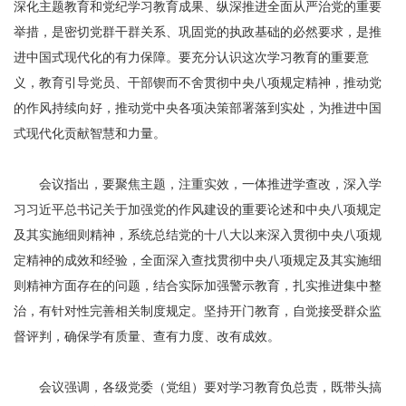
深化主题教育和党纪学习教育成果、纵深推进全面从严治党的重要
举措，是密切党群干群关系、巩固党的执政基础的必然要求，是推
进中国式现代化的有力保障。要充分认识这次学习教育的重要意
义，教育引导党员、干部锲而不舍贯彻中央八项规定精神，推动党
的作风持续向好，推动党中央各项决策部署落到实处，为推进中国
式现代化贡献智慧和力量。
会议指出，要聚焦主题，注重实效，一体推进学查改，深入学
习习近平总书记关于加强党的作风建设的重要论述和中央八项规定
及其实施细则精神，系统总结党的十八大以来深入贯彻中央八项规
定精神的成效和经验，全面深入查找贯彻中央八项规定及其实施细
则精神方面存在的问题，结合实际加强警示教育，扎实推进集中整
治，有针对性完善相关制度规定。坚持开门教育，自觉接受群众监
督评判，确保学有质量、查有力度、改有成效。
会议强调，各级党委（党组）要对学习教育负总责，既带头搞