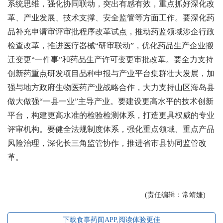
系统思维，强化协同联动，突出有感有效，重点抓好深化改
革、产业发展、技术支撑、安全监管等方面工作。要深化药
品补充申请审评审批程序改革试点，推动药监领域涉企行政
检查改革，推进医疗器械“研审联动”，优化药品生产企业搬
迁变更“一件事”和药品生产许可变更审批改革。要全力支持
创新药重点研发项目品种申报与产业平台集群壮大发展，加
强与地方政府生物医药产业战略合作，大力支持山区海岛县
做大做强“一县一业”主导产业。要建设更高水平的技术创新
平台，构建更高水准的检验检测体系，打造更具权威的专业
评审机构。要健全法规制度体系，强化重点领域、重点产品
风险治理，深化长三角监管协作，推进省市县协同监管改
革。
(责任编辑：常靖婕)
下载食事药闻APP,阅读体验更佳