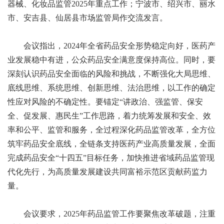
器械、化妆品监管2025年重点工作；宁波市、绍兴市、丽水
市、安吉县、仙居县市场监管局作交流发言。
会议指出，2024年全省药品安全形势稳定向好，医药产
业发展稳中有进，公众药品安全满意度保持高位。同时，要
深刻认识药品安全面临的风险和挑战，不断强化大局思维、
底线思维、系统思维、创新思维、法治思维，以工作的确定
性应对风险的不确定性。要锚定“讲政治、强监管、保安
全、促发展、惠民生”工作思路，着力统筹发展和安全、效
率和公平、监管和服务，全过程深化药品监管改革，全方位
筑牢药品安全底线，全链条支持医药产业高质量发展，全面
完成药品安全“十四五”目标任务，加快推进省域药品监管现
代化先行，为高质量发展建设共同富裕示范区贡献药监力
量。
会议要求，2025年药品监管工作要聚焦改革破题，注重