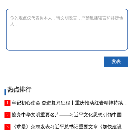
热点排行
牢记初心使命 奋进复兴征程丨重庆推动红岩精神持续焕发新的时代光芒 红岩丹心向阳开
擦亮中华文明重要名片——习近平文化思想引领中国世界遗产申报保护工作壮阔实践
《求是》杂志发表习近平总书记重要文章《加快建设健康中国》