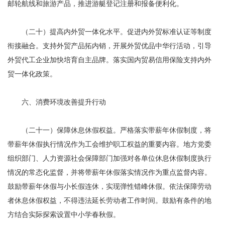
邮轮航线和旅游产品，推进游艇登记注册和报备便利化。
（二十）提高内外贸一体化水平。促进内外贸标准认证等制度
衔接融合。支持外贸产品拓内销，开展外贸优品中华行活动，引导
外贸代工企业加快培育自主品牌。落实国内贸易信用保险支持内外
贸一体化政策。
六、消费环境改善提升行动
（二十一）保障休息休假权益。严格落实带薪年休假制度，将
带薪年休假执行情况作为工会维护职工权益的重要内容。地方党委
组织部门、人力资源社会保障部门加强对各单位休息休假制度执行
情况的常态化监督，并将带薪年休假落实情况作为重点监督内容。
鼓励带薪年休假与小长假连休，实现弹性错峰休假。依法保障劳动
者休息休假权益，不得违法延长劳动者工作时间。鼓励有条件的地
方结合实际探索设置中小学春秋假。