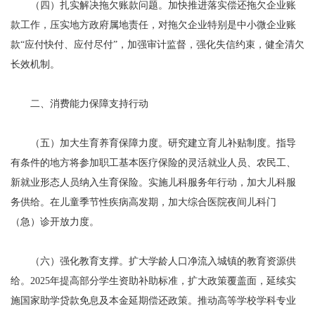
（四）扎实解决拖欠账款问题。加快推进落实偿还拖欠企业账
款工作，压实地方政府属地责任，对拖欠企业特别是中小微企业账
款“应付快付、应付尽付”，加强审计监督，强化失信约束，健全清欠
长效机制。
二、消费能力保障支持行动
（五）加大生育养育保障力度。研究建立育儿补贴制度。指导
有条件的地方将参加职工基本医疗保险的灵活就业人员、农民工、
新就业形态人员纳入生育保险。实施儿科服务年行动，加大儿科服
务供给。在儿童季节性疾病高发期，加大综合医院夜间儿科门
（急）诊开放力度。
（六）强化教育支撑。扩大学龄人口净流入城镇的教育资源供
给。2025年提高部分学生资助补助标准，扩大政策覆盖面，延续实
施国家助学贷款免息及本金延期偿还政策。推动高等学校学科专业