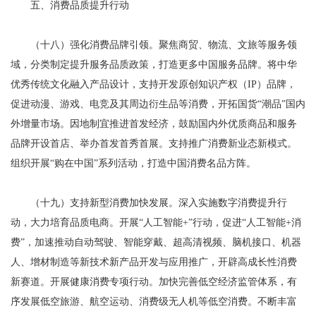
五、消费品质提升行动
（十八）强化消费品牌引领。聚焦商贸、物流、文旅等服务领
域，分类制定提升服务品质政策，打造更多中国服务品牌。将中华
优秀传统文化融入产品设计，支持开发原创知识产权（IP）品牌，
促进动漫、游戏、电竞及其周边衍生品等消费，开拓国货“潮品”国内
外增量市场。因地制宜推进首发经济，鼓励国内外优质商品和服务
品牌开设首店、举办首发首秀首展。支持推广消费新业态新模式。
组织开展“购在中国”系列活动，打造中国消费名品方阵。
（十九）支持新型消费加快发展。深入实施数字消费提升行
动，大力培育品质电商。开展“人工智能+”行动，促进“人工智能+消
费”，加速推动自动驾驶、智能穿戴、超高清视频、脑机接口、机器
人、增材制造等新技术新产品开发与应用推广，开辟高成长性消费
新赛道。开展健康消费专项行动。加快完善低空经济监管体系，有
序发展低空旅游、航空运动、消费级无人机等低空消费。不断丰富