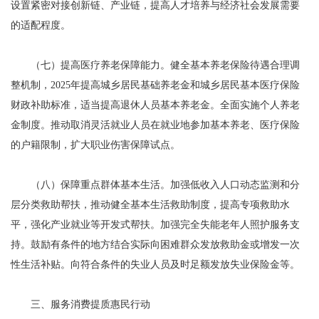
设置紧密对接创新链、产业链，提高人才培养与经济社会发展需要
的适配程度。
（七）提高医疗养老保障能力。健全基本养老保险待遇合理调
整机制，2025年提高城乡居民基础养老金和城乡居民基本医疗保险
财政补助标准，适当提高退休人员基本养老金。全面实施个人养老
金制度。推动取消灵活就业人员在就业地参加基本养老、医疗保险
的户籍限制，扩大职业伤害保障试点。
（八）保障重点群体基本生活。加强低收入人口动态监测和分
层分类救助帮扶，推动健全基本生活救助制度，提高专项救助水
平，强化产业就业等开发式帮扶。加强完全失能老年人照护服务支
持。鼓励有条件的地方结合实际向困难群众发放救助金或增发一次
性生活补贴。向符合条件的失业人员及时足额发放失业保险金等。
三、服务消费提质惠民行动